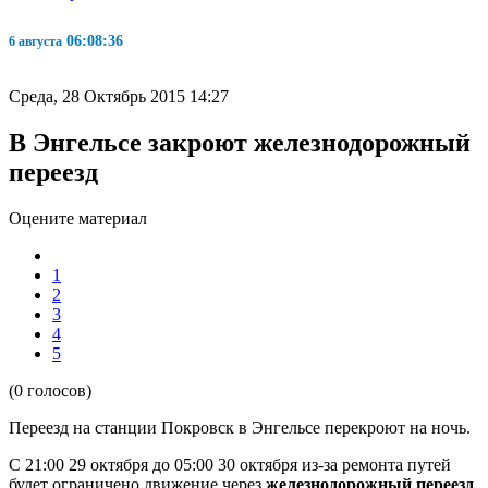
06:08:36
6 августа
Среда, 28 Октябрь 2015 14:27
В Энгельсе закроют железнодорожный
переезд
Оцените материал
1
2
3
4
5
(0 голосов)
Переезд на станции Покровск в Энгельсе перекроют на ночь.
С 21:00 29 октября до 05:00 30 октября из-за ремонта путей
будет ограничено движение через
железнодорожный переезд