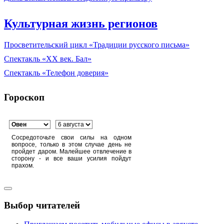
Культурная жизнь регионов
Просветительский цикл «Традиции русского письма»
Спектакль «XX век. Бал»
Спектакль «Телефон доверия»
Гороскоп
Сосредоточьте свои силы на одном
вопросе, только в этом случае день не
пройдет даром. Малейшее отвлечение в
сторону - и все ваши усилия пойдут
прахом.
Выбор читателей