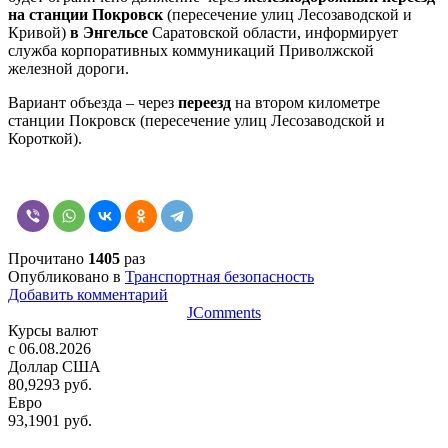
на станции Покровск
(пересечение улиц Лесозаводской и
Кривой)
в Энгельсе
Саратовской области, информирует
служба корпоративных коммуникаций Приволжской
железной дороги.
Вариант объезда – через
переезд
на втором километре
станции Покровск (пересечение улиц Лесозаводской и
Короткой).
Прочитано
1405
раз
Опубликовано в
Транспортная безопасность
Добавить комментарий
JComments
Курсы валют
c 06.08.2026
Доллар США
80,9293 руб.
Евро
93,1901 руб.