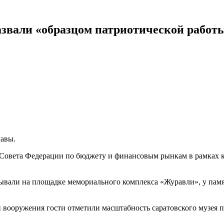
звали «образцом патриотической работ
лавы.
а Совета Федерации по бюджету и финансовым рынкам в рамках
бывали на площадке мемориального комплекса «Журавли», у пам
 вооружения гости отметили масштабность саратовского музея п