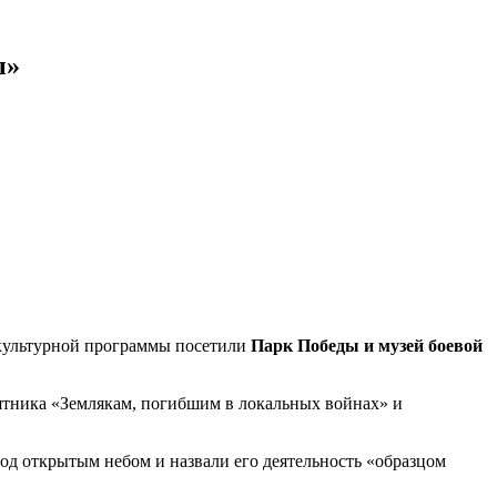
ы»
 культурной программы посетили
Парк Победы и музей боевой
ятника «Землякам, погибшим в локальных войнах» и
од открытым небом и назвали его деятельность «образцом