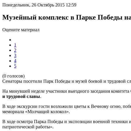
Понедельник, 26 Октябрь 2015 12:59
Музейный комплекс в Парке Победы на
Оцените материал
1
2
3
4
5
(0 голосов)
Сенаторы посетили Парк Победы и музей боевой и трудовой с
На минувшей неделе участники выездного заседания комитет
и трудовой славы
.
В ходе экскурсии гости возложили цветы к Вечному огню, по
мемориала «Молчащий колокол».
В ходе осмотра Парка Победы и экспозиции военной техники и
патриотической работы».