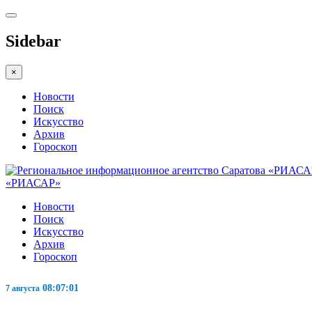
Sidebar
×
Новости
Поиск
Искусство
Архив
Гороскоп
«РИАСАР»
Новости
Поиск
Искусство
Архив
Гороскоп
08:07:02
7 августа