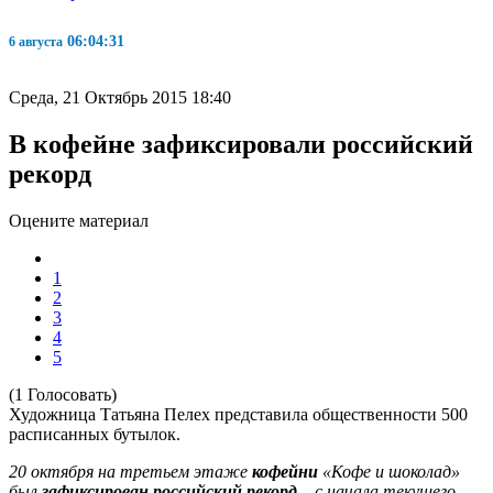
06:04:31
6 августа
Среда, 21 Октябрь 2015 18:40
В кофейне зафиксировали российский
рекорд
Оцените материал
1
2
3
4
5
(1 Голосовать)
Художница Татьяна Пелех представила общественности 500
расписанных бутылок.
20 октября на третьем этаже
кофейни
«Кофе и шоколад»
был
зафиксирован российский рекорд
– с начала текущего