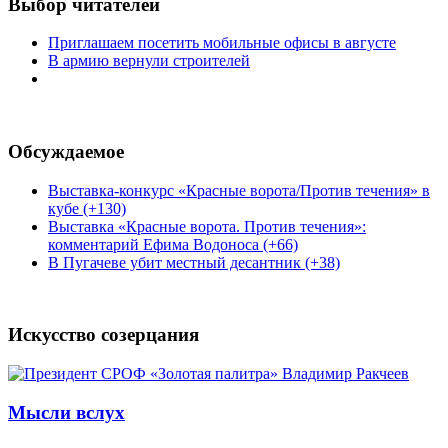
Выбор читателей
Приглашаем посетить мобильные офисы в августе
В армию вернули строителей
Обсуждаемое
Выставка-конкурс «Красные ворота/Против течения» в
кубе (+130)
Выставка «Красные ворота. Против течения»:
комментарий Ефима Водоноса (+66)
В Пугачеве убит местный десантник (+38)
Искусство созерцания
Мысли вслух