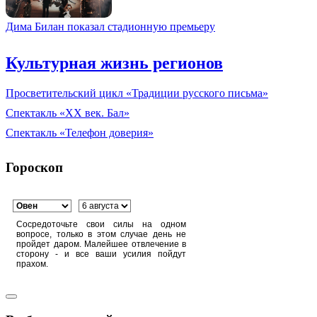
Дима Билан показал стадионную премьеру
Культурная жизнь регионов
Просветительский цикл «Традиции русского письма»
Спектакль «XX век. Бал»
Спектакль «Телефон доверия»
Гороскоп
Сосредоточьте свои силы на одном
вопросе, только в этом случае день не
пройдет даром. Малейшее отвлечение в
сторону - и все ваши усилия пойдут
прахом.