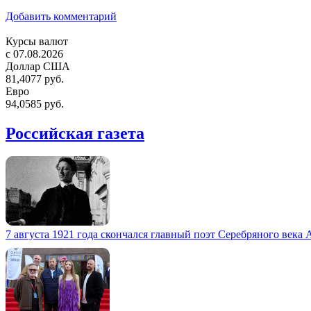
Добавить комментарий
Курсы валют
c 07.08.2026
Доллар США
81,4077 руб.
Евро
94,0585 руб.
Российская газета
7 августа 1921 года скончался главный поэт Серебряного века