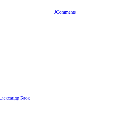
JComments
 Александр Блок