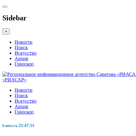
Sidebar
×
Новости
Поиск
Искусство
Архив
Гороскоп
«РИАСАР»
Новости
Поиск
Искусство
Архив
Гороскоп
22:47:52
6 августа