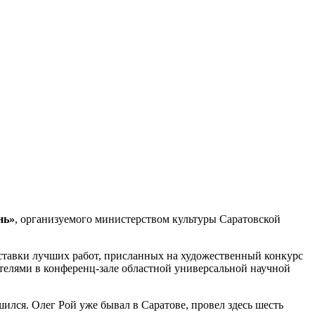
нь»
, организуемого министерством культуры Саратовской
ыставки лучших работ, присланных на художественный конкурс
телями в конференц-зале областной универсальной научной
шился. Олег Рой уже бывал в Саратове, провел здесь шесть