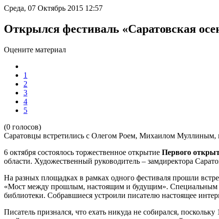
Среда, 07 Октябрь 2015 12:57
Открылся фестиваль «Саратовская осе
Оцените материал
1
2
3
4
5
(0 голосов)
Саратовцы встретились с Олегом Роем, Михаилом Муллиным, п
6 октября состоялось торжественное открытие
Первого открыт
области. Художественный руководитель – замдиректора Сарато
На разных площадках в рамках одного фестиваля прошли встреч
«Мост между прошлым, настоящим и будущим». Специальным го
библиотеки. Собравшиеся устроили писателю настоящее интервь
Писатель признался, что ехать никуда не собирался, поскольку