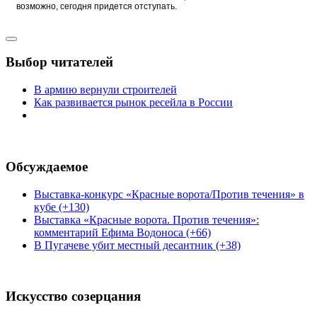
возможно, сегодня придется отступать.
Выбор читателей
В армию вернули строителей
Как развивается рынок ресейла в России
Обсуждаемое
Выставка-конкурс «Красные ворота/Против течения» в
кубе (+130)
Выставка «Красные ворота. Против течения»:
комментарий Ефима Водоноса (+66)
В Пугачеве убит местный десантник (+38)
Искусство созерцания