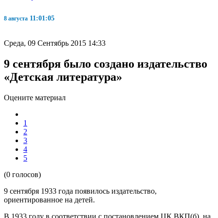
11:01:06
8 августа
Среда, 09 Сентябрь 2015 14:33
9 сентября было создано издательство
«Детская литература»
Оцените материал
1
2
3
4
5
(0 голосов)
9 сентября 1933 года появилось издательство,
ориентированное на детей.
В 1933 году в соответствии с постановлением ЦК ВКП(б), на