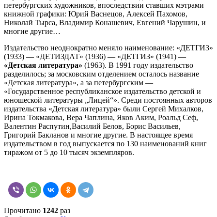
петербургских художников, впоследствии ставших мэтрами
книжной графики: Юрий Васнецов, Алексей Пахомов,
Николай Тырса, Владимир Конашевич, Евгений Чарушин, и
многие другие…
Издательство неоднократно меняло наименование: «ДЕТГИЗ»
(1933) — «ДЕТИЗДАТ» (1936) — «ДЕТГИЗ» (1941) —
«Детская литература»
(1963). В 1991 году издательство
разделилось; за московским отделением осталось название
«Детская литература», а за петербургским —
«Государственное республиканское издательство детской и
юношеской литературы „Лицей“». Среди постоянных авторов
издательства «Детская литература» были Сергей Михалков,
Ирина Токмакова, Вера Чаплина, Яков Аким, Роальд Сеф,
Валентин Распутин,Василий Белов, Борис Васильев,
Григорий Бакланов и многие другие. В настоящее время
издательством в год выпускается по 130 наименований книг
тиражом от 5 до 10 тысяч экземпляров.
Прочитано
1242
раз