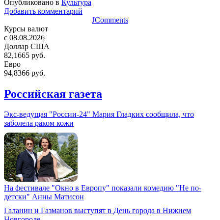
Опубликовано в
Культура
Добавить комментарий
JComments
Курсы валют
c 08.08.2026
Доллар США
82,1665 руб.
Евро
94,8366 руб.
Российская газета
Экс-ведущая "России-24" Мария Гладких сообщила, что
заболела раком кожи
На фестивале "Окно в Европу" показали комедию "Не по-
детски" Анны Матисон
Галанин и Газманов выступят в День города в Нижнем
Новгороде