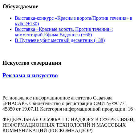
Обсуждаемое
Выставка-конкурс «Красные ворота/Против течения» в
кубе (+130)
Выставка «Красные ворота. Против течения»:
комментарий Ефима Водоноса (+66)
В Пугачеве убит местный десантник (+38)
Искусство созерцания
Реклама и искусство
Региональное информационное агентство Саратова
«РИАСАР». Свидетельство о регистрации СМИ № ФС77-
45850 от 19.07.11 Категория информационной продукции: 16+
ФЕДЕРАЛЬНАЯ СЛУЖБА ПО НАДЗОРУ В СФЕРЕ СВЯЗИ,
ИНФОРМАЦИОННЫХ ТЕХНОЛОГИЙ И МАССОВЫХ
КОММУНИКАЦИЙ (РОСКОМНАДЗОР)