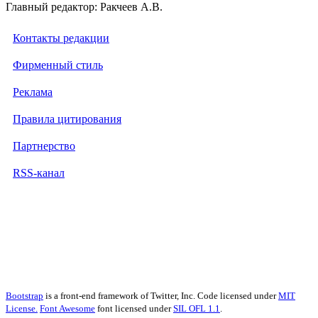
Главный редактор: Ракчеев А.В.
Контакты редакции
Фирменный стиль
Реклама
Правила цитирования
Партнерство
RSS-канал
Bootstrap
is a front-end framework of Twitter, Inc. Code licensed under
MIT
License.
Font Awesome
font licensed under
SIL OFL 1.1
.