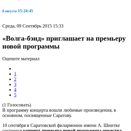
15:24:45
8 августа
Среда, 09 Сентябрь 2015 15:33
«Волга-бэнд» приглашает на премьеру
новой программы
Оцените материал
1
2
3
4
5
(1 Голосовать)
В программу концерта вошли любимые произведения, в
основном, посвященные Саратову.
10 сентября в Саратовской филармонии имени А. Шнитке
состоится
концерт-премьера новой программы оркестра