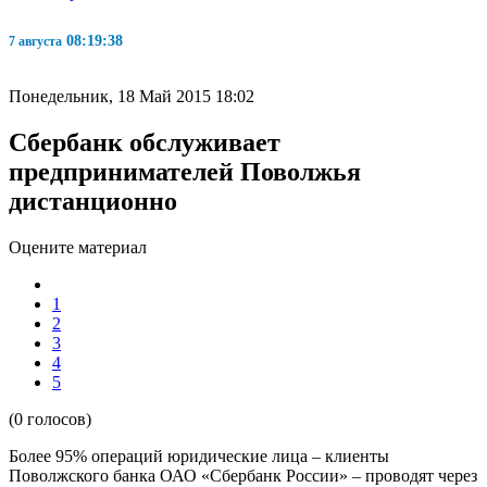
08:19:39
7 августа
Понедельник, 18 Май 2015 18:02
Сбербанк обслуживает
предпринимателей Поволжья
дистанционно
Оцените материал
1
2
3
4
5
(0 голосов)
Более 95% операций юридические лица – клиенты
Поволжского банка ОАО «Сбербанк России» – проводят через