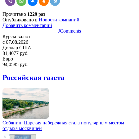
Прочитано
1229
раз
Опубликовано в
Новости компаний
Добавить комментарий
JComments
Курсы валют
c 07.08.2026
Доллар США
81,4077 руб.
Евро
94,0585 руб.
Российская газета
Собянин: Царская набережная стала популярным местом
отдыха москвичей