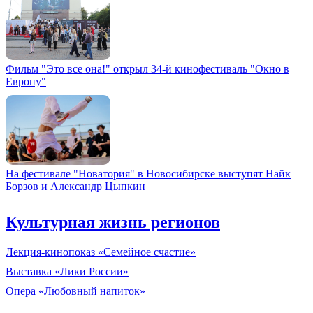
Фильм "Это все она!" открыл 34-й кинофестиваль "Окно в
Европу"
На фестивале "Новатория" в Новосибирске выступят Найк
Борзов и Александр Цыпкин
Культурная жизнь регионов
Лекция-кинопоказ «Семейное счастие»
Выставка «Лики России»
Опера «Любовный напиток»