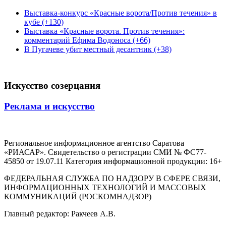
Выставка-конкурс «Красные ворота/Против течения» в
кубе (+130)
Выставка «Красные ворота. Против течения»:
комментарий Ефима Водоноса (+66)
В Пугачеве убит местный десантник (+38)
Искусство созерцания
Реклама и искусство
Региональное информационное агентство Саратова
«РИАСАР». Свидетельство о регистрации СМИ № ФС77-
45850 от 19.07.11 Категория информационной продукции: 16+
ФЕДЕРАЛЬНАЯ СЛУЖБА ПО НАДЗОРУ В СФЕРЕ СВЯЗИ,
ИНФОРМАЦИОННЫХ ТЕХНОЛОГИЙ И МАССОВЫХ
КОММУНИКАЦИЙ (РОСКОМНАДЗОР)
Главный редактор: Ракчеев А.В.