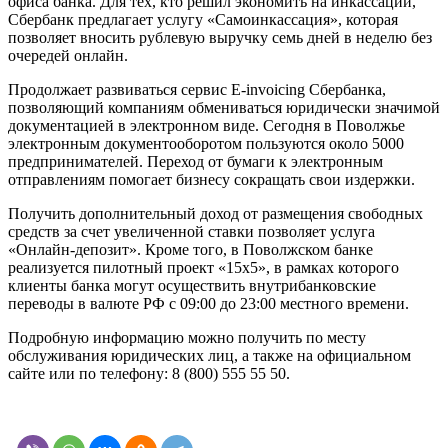
офиса банка. Для тех, кто решил экономить на инкассации,
Сбербанк предлагает услугу «Самоинкассация», которая
позволяет вносить рублевую выручку семь дней в неделю без
очередей онлайн.
Продолжает развиваться сервис E-invoicing Сбербанка,
позволяющий компаниям обмениваться юридически значимой
документацией в электронном виде. Сегодня в Поволжье
электронным документооборотом пользуются около 5000
предпринимателей. Переход от бумаги к электронным
отправлениям помогает бизнесу сокращать свои издержки.
Получить дополнительный доход от размещения свободных
средств за счет увеличенной ставки позволяет услуга
«Онлайн-депозит». Кроме того, в Поволжском банке
реализуется пилотный проект «15х5», в рамках которого
клиенты банка могут осуществить внутрибанковские
переводы в валюте РФ с 09:00 до 23:00 местного времени.
Подробную информацию можно получить по месту
обслуживания юридических лиц, а также на официальном
сайте или по телефону: 8 (800) 555 55 50.