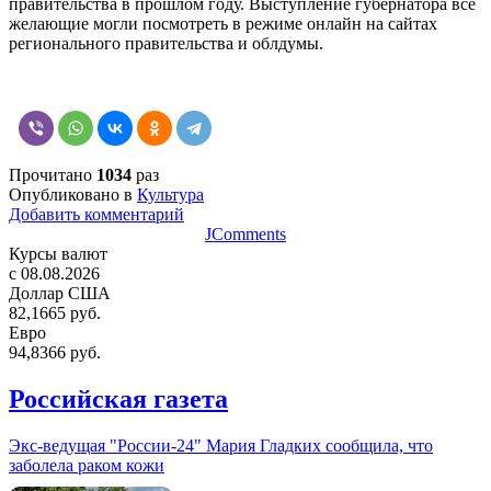
правительства в прошлом году. Выступление губернатора все
желающие могли посмотреть в режиме онлайн на сайтах
регионального правительства и облдумы.
Прочитано
1034
раз
Опубликовано в
Культура
Добавить комментарий
JComments
Курсы валют
c 08.08.2026
Доллар США
82,1665 руб.
Евро
94,8366 руб.
Российская газета
Экс-ведущая "России-24" Мария Гладких сообщила, что
заболела раком кожи