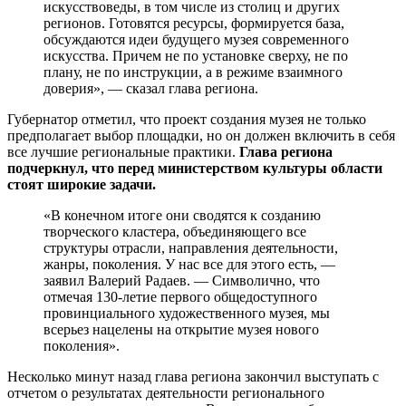
искусствоведы, в том числе из столиц и других
регионов. Готовятся ресурсы, формируется база,
обсуждаются идеи будущего музея современного
искусства. Причем не по установке сверху, не по
плану, не по инструкции, а в режиме взаимного
доверия», — сказал глава региона.
Губернатор отметил, что проект создания музея не только
предполагает выбор площадки, но он должен включить в себя
все лучшие региональные практики.
Глава региона
подчеркнул, что перед министерством культуры области
стоят широкие задачи.
«В конечном итоге они сводятся к созданию
творческого кластера, объединяющего все
структуры отрасли, направления деятельности,
жанры, поколения. У нас все для этого есть, —
заявил Валерий Радаев. — Символично, что
отмечая 130-летие первого общедоступного
провинциального художественного музея, мы
всерьез нацелены на открытие музея нового
поколения».
Несколько минут назад глава региона закончил выступать с
отчетом о результатах деятельности регионального