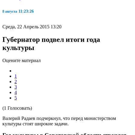
11:23:27
8 августа
Среда, 22 Апрель 2015 13:20
Губернатор подвел итоги года
культуры
Оцените материал
1
2
3
4
5
(1 Голосовать)
Валерий Радаев подчеркнул, что перед министерством
культуры стоят широкие задачи.