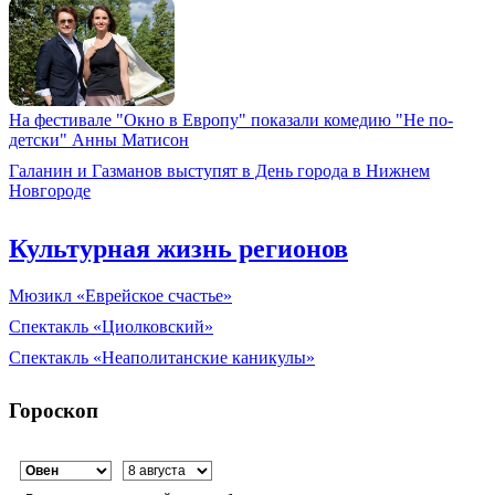
На фестивале "Окно в Европу" показали комедию "Не по-
детски" Анны Матисон
Галанин и Газманов выступят в День города в Нижнем
Новгороде
Культурная жизнь регионов
Мюзикл «Еврейское счастье»
Спектакль «Циолковский»
Спектакль «Неаполитанские каникулы»
Гороскоп