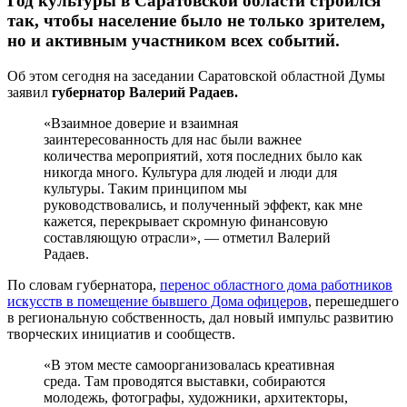
Год культуры в Саратовской области строился
так, чтобы население было не только зрителем,
но и активным участником всех событий.
Об этом сегодня на заседании Саратовской областной Думы
заявил
губернатор Валерий Радаев.
«Взаимное доверие и взаимная
заинтересованность для нас были важнее
количества мероприятий, хотя последних было как
никогда много. Культура для людей и люди для
культуры. Таким принципом мы
руководствовались, и полученный эффект, как мне
кажется, перекрывает скромную финансовую
составляющую отрасли», — отметил Валерий
Радаев.
По словам губернатора,
перенос областного дома работников
искусств в помещение бывшего Дома офицеров
, перешедшего
в региональную собственность, дал новый импульс развитию
творческих инициатив и сообществ.
«В этом месте самоорганизовалась креативная
среда. Там проводятся выставки, собираются
молодежь, фотографы, художники, архитекторы,