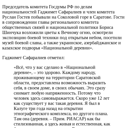
Председатель комитета Госдумы РФ по делам
национальностей Гаджимет Сафаралиев и член комитета
Руслан Гостев побывали на Соколовой горе в Саратове. Гости
в сопровождении главы регионального комитета
общественных связей и национальной политики Бориса
Шинчука возложили цветы к Вечному огню, осмотрели
экспозицию боевой техники под открытым небом, посетили
музей боевой славы, а также украинское, азербайджанское и
казахское подворья «Национальной деревни».
Гаджимет Сафаралиев отметил:
«Всё, что у вас сделано в «Национальной
деревне», – это здорово. Каждому народу,
проживающему на территории Саратовской
области, предоставлена возможность выразить
себя, в своем доме, в своих обычаях. Это сразу
снимает любую напряженность. Потому что
человек здесь самовыражается. Скоро уже 12 лет
как существует у вас такая деревня. Я был в
Калуге три года назад на открытии
этнографического комплекса, но другого плана.
Там она (деревня. – Прим. РИАСАР) как бы
стилизованная, а здесь живая и естественная, как