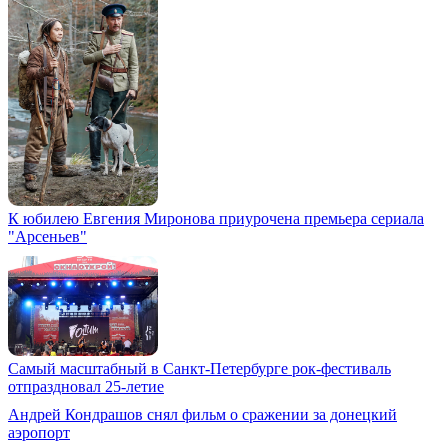
К юбилею Евгения Миронова приурочена премьера сериала
"Арсеньев"
Самый масштабный в Санкт-Петербурге рок-фестиваль
отпраздновал 25-летие
Андрей Кондрашов снял фильм о сражении за донецкий
аэропорт