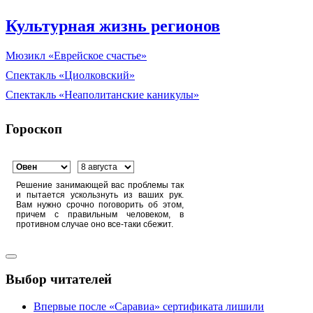
Культурная жизнь регионов
Мюзикл «Еврейское счастье»
Спектакль «Циолковский»
Спектакль «Неаполитанские каникулы»
Гороскоп
Решение занимающей вас проблемы так
и пытается ускользнуть из ваших рук.
Вам нужно срочно поговорить об этом,
причем с правильным человеком, в
противном случае оно все-таки сбежит.
Выбор читателей
Впервые после «Саравиа» сертификата лишили