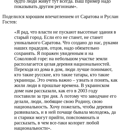
будто люди живут тут всегда. Ваш пример надо
показывать другим регионам».
Поделился хорошим впечатлением от Саратова и Руслан
Гостев:
Я рад, что власти не пускают высотные здания в
«
старый город. Если его не станет, не станет
уникального Саратова. Что создано до нас, руками
наших прадедов, отцов, надо обязательно
сохранять. Я поражен увиденным и на
Соколовой горе: на небольшом участке земли
располагается целая деревня национальностей.
Переходя из дома в дом, люди лучше понимают,
кто такие русские, кто такие татары, кто такие
украинцы. Это очень важно – узнать и понять, как
жили люди в прошлые времена. В украинском
доме нам рассказали, как его в 2003 году
поставили за три дня. А потому что заводчане его
делали, люди, любящие свою Родину, свою
национальность. Хочу пожелать, чтобы деревня
развивалась, и в ней почаще бывала молодежь, да
и старики могут прийти, повспоминать и
рассказать, в чем все-таки колорит любой
национальности».