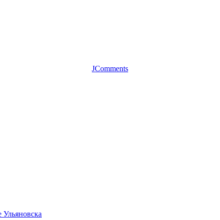
JComments
е Ульяновска