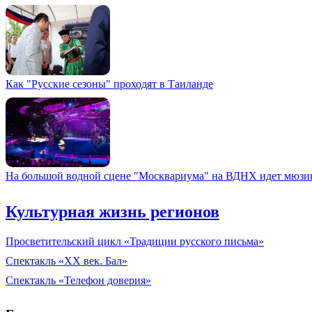
Как "Русские сезоны" проходят в Таиланде
На большой водной сцене "Москвариума" на ВДНХ идет мюзик
Культурная жизнь регионов
Просветительский цикл «Традиции русского письма»
Спектакль «XX век. Бал»
Спектакль «Телефон доверия»