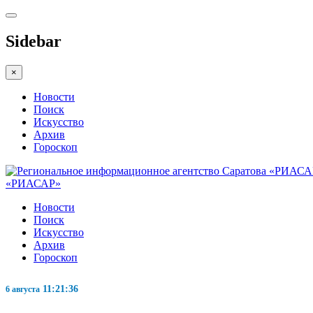
Sidebar
×
Новости
Поиск
Искусство
Архив
Гороскоп
«РИАСАР»
Новости
Поиск
Искусство
Архив
Гороскоп
11:21:37
6 августа