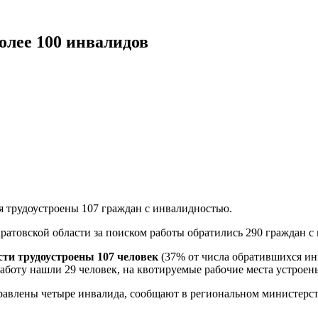
более 100 инвалидов
я трудоустроены 107 граждан с инвалидностью.
аратовской области за поиском работы обратились 290 граждан с
сти трудоустроены 107 человек
(37% от числа обратившихся ин
работу нашли 29 человек, на квотируемые рабочие места устроен
равлены четыре инвалида, сообщают в региональном министерств