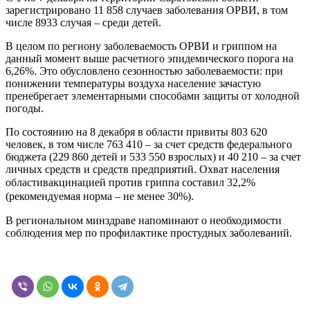
зарегистрировано 11 858 случаев заболевания ОРВИ, в том
числе 8933 случая – среди детей.
В целом по региону заболеваемость ОРВИ и гриппом на
данный момент выше расчетного эпидемического порога на
6,26%. Это обусловлено сезонностью заболеваемости: при
понижении температуры воздуха население зачастую
пренебрегает элементарными способами защиты от холодной
погоды.
По состоянию на 8 декабря в области привиты 803 620
человек, в том числе 763 410 – за счет средств федерального
бюджета (229 860 детей и 533 550 взрослых) и 40 210 – за счет
личных средств и средств предприятий. Охват
населения
области
вакцинацией против гриппа составил 32,2%
(рекомендуемая норма – не менее 30%).
В региональном минздраве напоминают о необходимости
соблюдения мер по профилактике простудных заболеваний.