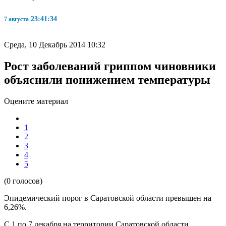
23:41:34
7 августа
Среда, 10 Декабрь 2014 10:32
Рост заболеваний гриппом чиновники
объяснили понижением температуры
Оцените материал
1
2
3
4
5
(0 голосов)
Эпидемический порог в Саратовской области превышен на
6,26%.
С 1 по 7 декабря на территории Саратовской области