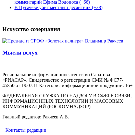
комментарий Ефима Водоноса (+66)
В Пугачеве убит местный десантник (+38)
Искусство созерцания
Мысли вслух
Региональное информационное агентство Саратова
«РИАСАР». Свидетельство о регистрации СМИ № ФС77-
45850 от 19.07.11 Категория информационной продукции: 16+
ФЕДЕРАЛЬНАЯ СЛУЖБА ПО НАДЗОРУ В СФЕРЕ СВЯЗИ,
ИНФОРМАЦИОННЫХ ТЕХНОЛОГИЙ И МАССОВЫХ
КОММУНИКАЦИЙ (РОСКОМНАДЗОР)
Главный редактор: Ракчеев А.В.
Контакты редакции