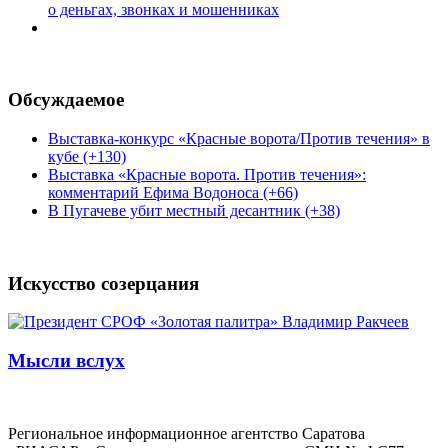
о деньгах, звонках и мошенниках
Обсуждаемое
Выставка-конкурс «Красные ворота/Против течения» в
кубе (+130)
Выставка «Красные ворота. Против течения»:
комментарий Ефима Водоноса (+66)
В Пугачеве убит местный десантник (+38)
Искусство созерцания
Мысли вслух
Региональное информационное агентство Саратова