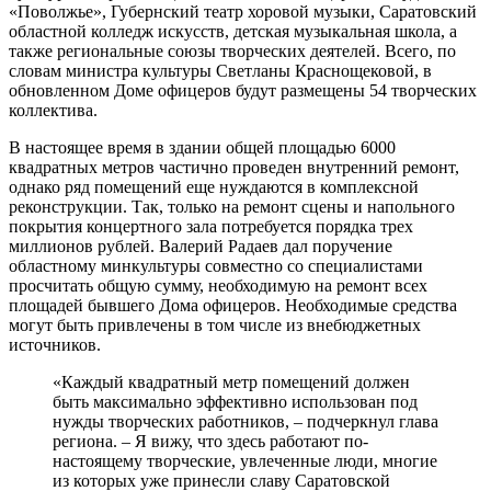
«Поволжье», Губернский театр хоровой музыки, Саратовский
областной колледж искусств, детская музыкальная школа, а
также региональные союзы творческих деятелей. Всего, по
словам министра культуры Светланы Краснощековой, в
обновленном Доме офицеров будут размещены 54 творческих
коллектива.
В настоящее время в здании общей площадью 6000
квадратных метров частично проведен внутренний ремонт,
однако ряд помещений еще нуждаются в комплексной
реконструкции. Так, только на ремонт сцены и напольного
покрытия концертного зала потребуется порядка трех
миллионов рублей. Валерий Радаев дал поручение
областному минкультуры совместно со специалистами
просчитать общую сумму, необходимую на ремонт всех
площадей бывшего Дома офицеров. Необходимые средства
могут быть привлечены в том числе из внебюджетных
источников.
«Каждый квадратный метр помещений должен
быть максимально эффективно использован под
нужды творческих работников, – подчеркнул глава
региона. – Я вижу, что здесь работают по-
настоящему творческие, увлеченные люди, многие
из которых уже принесли славу Саратовской