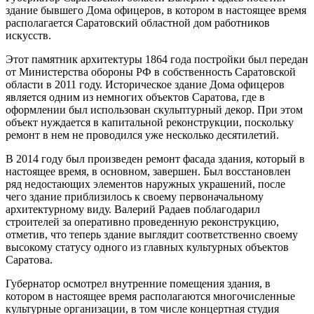
здание бывшего Дома офицеров, в котором в настоящее время
располагается Саратовский областной дом работников
искусств.
Этот памятник архитектуры 1864 года постройки был передан
от Министерства обороны РФ в собственность Саратовской
области в 2011 году. Историческое здание Дома офицеров
является одним из немногих объектов Саратова, где в
оформлении был использован скульптурный декор. При этом
объект нуждается в капитальной реконструкции, поскольку
ремонт в нем не проводился уже несколько десятилетий.
В 2014 году был произведен ремонт фасада здания, который в
настоящее время, в основном, завершен. Был восстановлен
ряд недостающих элементов наружных украшений, после
чего здание приблизилось к своему первоначальному
архитектурному виду. Валерий Радаев поблагодарил
строителей за оперативно проведенную реконструкцию,
отметив, что теперь здание выглядит соответственно своему
высокому статусу одного из главных культурных объектов
Саратова.
Губернатор осмотрел внутренние помещения здания, в
котором в настоящее время располагаются многочисленные
культурные организации, в том числе концертная студия