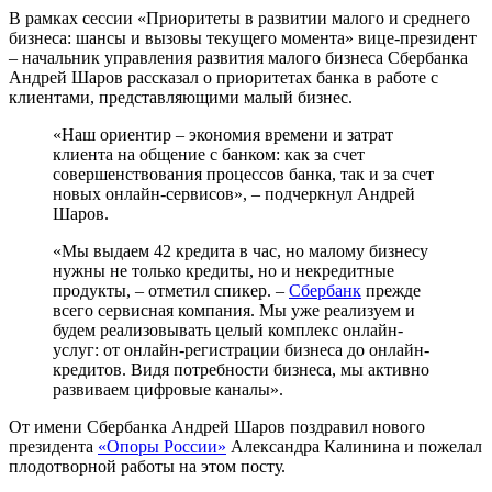
В рамках сессии «Приоритеты в развитии малого и среднего
бизнеса: шансы и вызовы текущего момента» вице-президент
– начальник управления развития малого бизнеса Сбербанка
Андрей Шаров рассказал о приоритетах банка в работе с
клиентами, представляющими малый бизнес.
«Наш ориентир – экономия времени и затрат
клиента на общение с банком: как за счет
совершенствования процессов банка, так и за счет
новых онлайн-сервисов», – подчеркнул Андрей
Шаров.
«Мы выдаем 42 кредита в час, но малому бизнесу
нужны не только кредиты, но и некредитные
продукты, – отметил спикер. –
Сбербанк
прежде
всего сервисная компания. Мы уже реализуем и
будем реализовывать целый комплекс онлайн-
услуг: от онлайн-регистрации бизнеса до онлайн-
кредитов. Видя потребности бизнеса, мы активно
развиваем цифровые каналы».
От имени Сбербанка Андрей Шаров поздравил нового
президента
«Опоры России»
Александра Калинина и пожелал
плодотворной работы на этом посту.