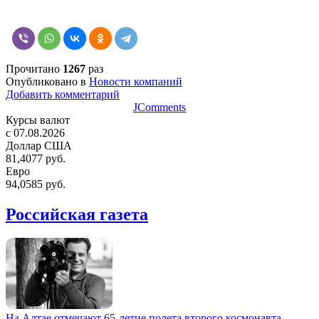
Прочитано
1267
раз
Опубликовано в
Новости компаний
Добавить комментарий
JComments
Курсы валют
c 07.08.2026
Доллар США
81,4077 руб.
Евро
94,0585 руб.
Российская газета
На Алтае отмечают 65-летие полета второго космонавта