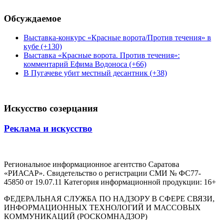
Обсуждаемое
Выставка-конкурс «Красные ворота/Против течения» в
кубе (+130)
Выставка «Красные ворота. Против течения»:
комментарий Ефима Водоноса (+66)
В Пугачеве убит местный десантник (+38)
Искусство созерцания
Реклама и искусство
Региональное информационное агентство Саратова
«РИАСАР». Свидетельство о регистрации СМИ № ФС77-
45850 от 19.07.11 Категория информационной продукции: 16+
ФЕДЕРАЛЬНАЯ СЛУЖБА ПО НАДЗОРУ В СФЕРЕ СВЯЗИ,
ИНФОРМАЦИОННЫХ ТЕХНОЛОГИЙ И МАССОВЫХ
КОММУНИКАЦИЙ (РОСКОМНАДЗОР)