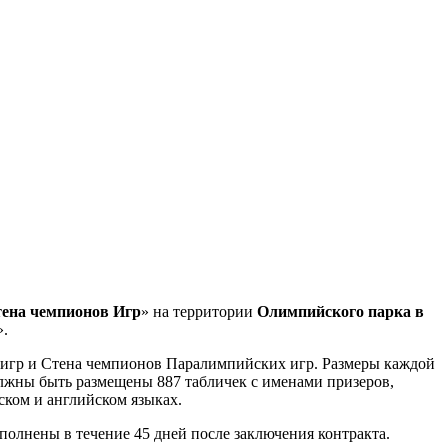
ена чемпионов Игр
» на территории
Олимпийского парка в
».
игр и Стена чемпионов Паралимпийских игр. Размеры каждой
олжны быть размещены 887 табличек с именами призеров,
ком и английском языках.
полнены в течение 45 дней после заключения контракта.