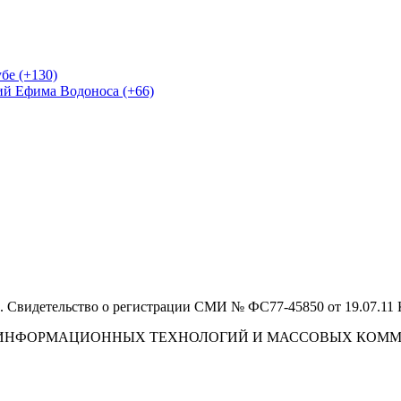
бе (+130)
ий Ефима Водоноса (+66)
 Свидетельство о регистрации СМИ № ФС77-45850 от 19.07.11
И, ИНФОРМАЦИОННЫХ ТЕХНОЛОГИЙ И МАССОВЫХ КОМ