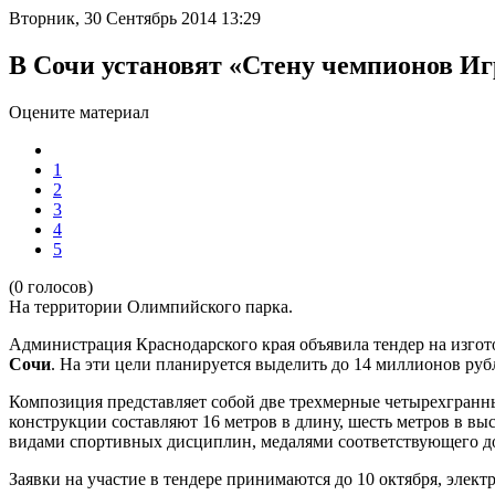
Вторник, 30 Сентябрь 2014 13:29
В Сочи установят «Стену чемпионов Иг
Оцените материал
1
2
3
4
5
(0 голосов)
На территории Олимпийского парка.
Администрация Краснодарского края объявила тендер на изгот
Сочи
. На эти цели планируется выделить до 14 миллионов ру
Композиция представляет собой две трехмерные четырехгран
конструкции составляют 16 метров в длину, шесть метров в вы
видами спортивных дисциплин, медалями соответствующего до
Заявки на участие в тендере принимаются до 10 октября, элек