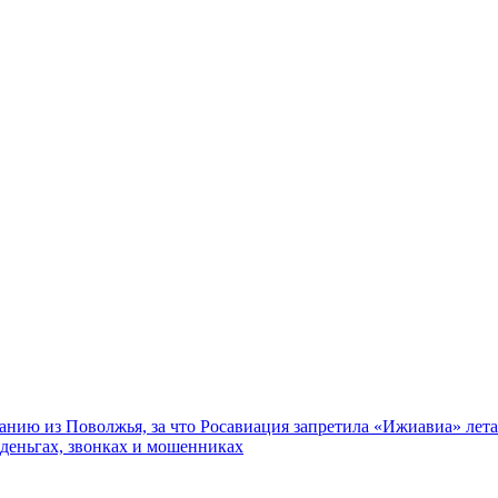
нию из Поволжья, за что Росавиация запретила «Ижиавиа» лета
 деньгах, звонках и мошенниках