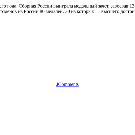
о года. Сборная России выиграла медальный зачет, завоевав 13 
тсменов из России 80 медалей, 30 из которых — высшего достои
JComments