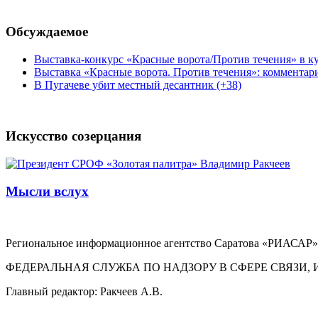
Обсуждаемое
Выставка-конкурс «Красные ворота/Против течения» в ку
Выставка «Красные ворота. Против течения»: комментар
В Пугачеве убит местный десантник (+38)
Искусство созерцания
Мысли вслух
Региональное информационное агентство Саратова «РИАСАР».
ФЕДЕРАЛЬНАЯ СЛУЖБА ПО НАДЗОРУ В СФЕРЕ СВЯЗ
Главный редактор: Ракчеев А.В.