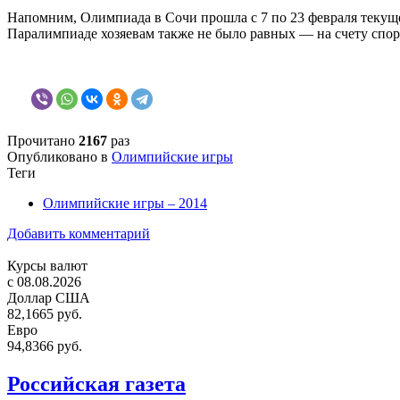
Напомним, Олимпиада в Сочи прошла с 7 по 23 февраля текущег
Паралимпиаде хозяевам также не было равных — на счету спор
Прочитано
2167
раз
Опубликовано в
Олимпийские игры
Теги
Олимпийские игры – 2014
Добавить комментарий
Курсы валют
c 08.08.2026
Доллар США
82,1665 руб.
Евро
94,8366 руб.
Российская газета