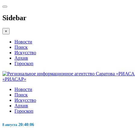
Sidebar
×
Новости
Поиск
Искусство
Архив
Гороскоп
«РИАСАР»
Новости
Поиск
Искусство
Архив
Гороскоп
20:40:07
8 августа