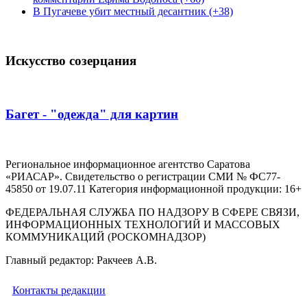
В Пугачеве убит местный десантник (+38)
Искусство созерцания
Багет - "одежда" для картин
Региональное информационное агентство Саратова
«РИАСАР». Свидетельство о регистрации СМИ № ФС77-
45850 от 19.07.11 Категория информационной продукции: 16+
ФЕДЕРАЛЬНАЯ СЛУЖБА ПО НАДЗОРУ В СФЕРЕ СВЯЗИ,
ИНФОРМАЦИОННЫХ ТЕХНОЛОГИЙ И МАССОВЫХ
КОММУНИКАЦИЙ (РОСКОМНАДЗОР)
Главный редактор: Ракчеев А.В.
Контакты редакции