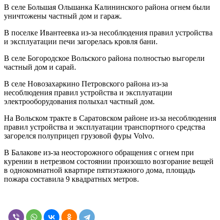
В селе Большая Ольшанка Калининского района огнем были
уничтожены частный дом и гараж.
В поселке Ивантеевка из-за несоблюдения правил устройства
и эксплуатации печи загорелась кровля бани.
В селе Богородское Вольского района полностью выгорели
частный дом и сарай.
В селе Новозахаркино Петровского района из-за
несоблюдения правил устройства и эксплуатации
электрооборудования полыхал частный дом.
На Вольском тракте в Саратовском районе из-за несоблюдения
правил устройства и эксплуатации транспортного средства
загорелся полуприцеп грузовой фуры
Volvo.
В
Балакове из-за неосторожного обращения с огнем при
курении в нетрезвом состоянии произошло возгорание вещей
в однокомнатной квартире пятиэтажного дома, площадь
пожара составила 9 квадратных метров.