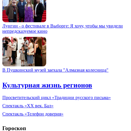
Лунгин - о фестивале в Выборге: Я хочу, чтобы мы увидели
непредсказуемое кино
В Пушкинский музей заехала "Алмазная колесница"
Культурная жизнь регионов
Просветительский цикл «Традиции русского письма»
Спектакль «XX век. Бал»
Спектакль «Телефон доверия»
Гороскоп