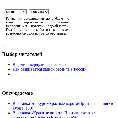
Планы на сегодняшний день будут по
всей вероятности поломаны
метеоритным потоком случайностей.
Позаботьтесь о собственных тылах,
возможно, сегодня придется отступать.
Выбор читателей
В армию вернули строителей
Как развивается рынок ресейла в России
Обсуждаемое
Выставка-конкурс «Красные ворота/Против течения» в
кубе (+130)
Выставка «Красные ворота. Против течения»:
комментарий Ефима Водоноса (+66)