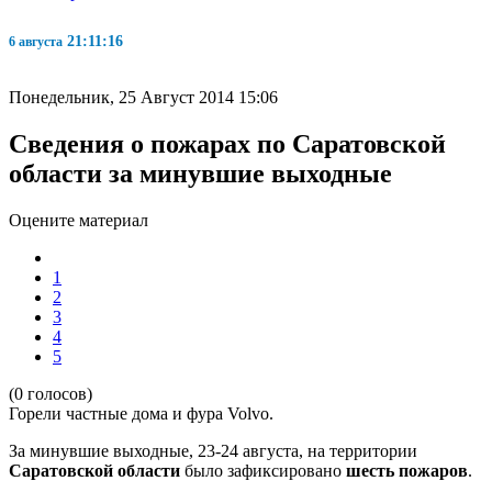
21:11:17
6 августа
Понедельник, 25 Август 2014 15:06
Сведения о пожарах по Саратовской
области за минувшие выходные
Оцените материал
1
2
3
4
5
(0 голосов)
Горели частные дома и фура
Volvo
.
За минувшие выходные, 23-24 августа, на территории
Саратовской области
было зафиксировано
шесть пожаров
.