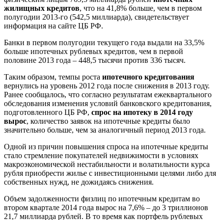
жилищных кредитов
, что на 41,8% больше, чем в первом
полугодии 2013-го (542,5 миллиарда), свидетельствует
информация на сайте ЦБ РФ.
Банки в первом полугодии текущего года выдали на 33,5%
больше ипотечных рублевых кредитов, чем в первой
половине 2013 года – 448,5 тысячи против 336 тысяч.
Таким образом, темпы роста
ипотечного кредитования
вернулись на уровень 2012 года после снижения в 2013 году.
Ранее сообщалось, что согласно результатам ежеквартального
обследования изменения условий банковского кредитования,
подготовленного ЦБ РФ,
спрос на ипотеку в 2014 году
вырос
, количество заявок на ипотечные кредиты было
значительно больше, чем за аналогичный период 2013 года.
Одной из причин повышения спроса на ипотечные кредиты
стало стремление покупателей недвижимости в условиях
макроэкономической нестабильности и волатильности курса
рубля приобрести жилье с инвестиционными целями либо для
собственных нужд, не дожидаясь снижения.
Объем задолженности физлиц по ипотечным кредитам во
втором квартале 2014 года вырос на 7,6% – до 3 триллионов
21,7 миллиарда рублей. В то время как портфель рублевых