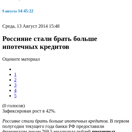
14:45:23
9 августа
Среда, 13 Август 2014 15:48
Россияне стали брать больше
ипотечных кредитов
Оцените материал
1
2
3
4
5
(0 голосов)
Зафиксирован рост в 42%.
Россияне стали брать больше ипотечных кредитов.
В первом
полугодии текущего года банки РФ предоставили
физическим лицам 769,5 миллиарда рублей
ипотечных