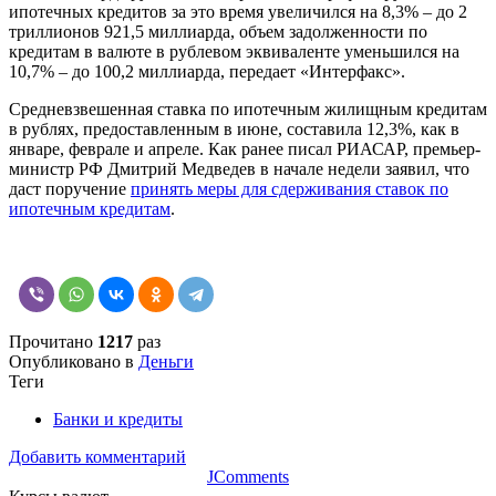
ипотечных кредитов за это время увеличился на 8,3% – до 2
триллионов 921,5 миллиарда, объем задолженности по
кредитам в валюте в рублевом эквиваленте уменьшился на
10,7% – до 100,2 миллиарда, передает «Интерфакс».
Средневзвешенная ставка по ипотечным жилищным кредитам
в рублях, предоставленным в июне, составила 12,3%, как в
январе, феврале и апреле. Как ранее писал РИАСАР, премьер-
министр РФ Дмитрий Медведев в начале недели заявил, что
даст поручение
принять меры для сдерживания ставок по
ипотечным кредитам
.
Прочитано
1217
раз
Опубликовано в
Деньги
Теги
Банки и кредиты
Добавить комментарий
JComments