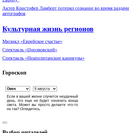
Актер Кристофер Ламберт потерял сознание во время раздачи
автографов
Культурная жизнь регионов
Мюзикл «Еврейское счастье»
Спектакль «Циолковский»
Спектакль «Неаполитанские каникулы»
Гороскоп
Если в вашей жизни случится неудачный
день, это еще не будет означать конца
света. Может вы просто делаете что-то
не так? Оглядитесь.
Выбор читателей