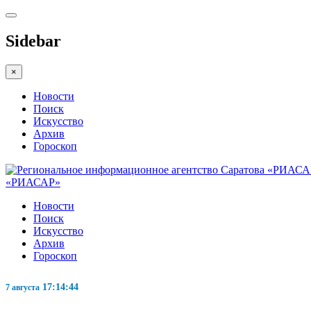
Sidebar
×
Новости
Поиск
Искусство
Архив
Гороскоп
«РИАСАР»
Новости
Поиск
Искусство
Архив
Гороскоп
17:14:45
7 августа