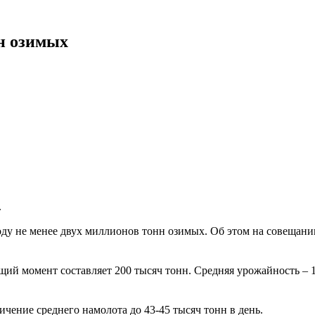
н озимых
.
оду не менее двух миллионов тонн озимых. Об этом на совещани
ий момент составляет 200 тысяч тонн. Средняя урожайность – 16
ичение среднего намолота до 43-45 тысяч тонн в день.