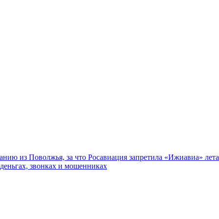
нию из Поволжья, за что Росавиация запретила «Ижиавиа» лета
 деньгах, звонках и мошенниках