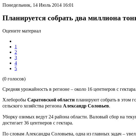
Понедельник, 14 Июль 2014 16:01
Планируется собрать два миллиона тон
Оцените материал
1
2
3
4
5
(0 голосов)
Средняя урожайность в регионе – около 16 центнеров с гектара
Хлеборобы
Саратовской области
планируют собрать в этом г
сельского хозяйства региона
Александр Соловьев
.
Уборку озимых ведут 24 района области. Валовый сбор на текущ
достигает 36 центнеров с гектара.
По словам Александра Соловьева, одна из главных задач – увел