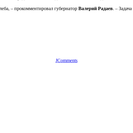
леба, – прокомментировал губернатор
Валерий Радаев
. – Задач
JComments