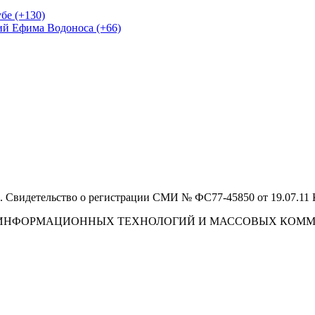
бе (+130)
ий Ефима Водоноса (+66)
 Свидетельство о регистрации СМИ № ФС77-45850 от 19.07.11
И, ИНФОРМАЦИОННЫХ ТЕХНОЛОГИЙ И МАССОВЫХ КОМ