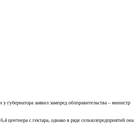
и у губернатора
заявил
зампред облправительства – министр
,4 центнера с гектара, однако в ряде сельхозпредприятий она