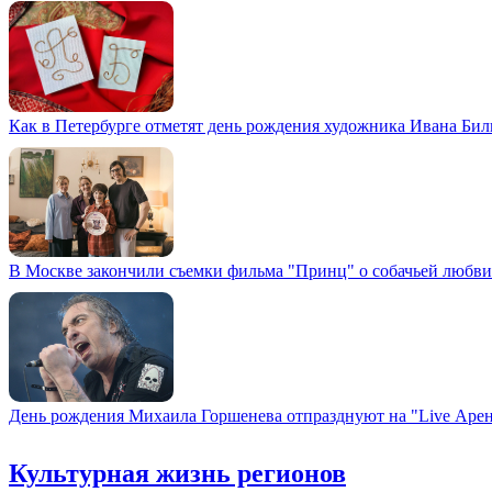
Как в Петербурге отметят день рождения художника Ивана Би
В Москве закончили съемки фильма "Принц" о собачьей любви
День рождения Михаила Горшенева отпразднуют на "Live Арен
Культурная жизнь регионов