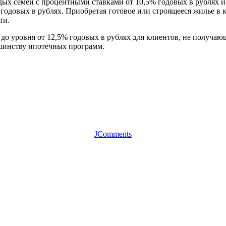
ых семей с процентными ставками от 10,5% годовых в рублях и 
 годовых в рублях. Приобретая готовое или строящееся жилье в 
ти.
– до уровня от 12,5% годовых в рублях для клиентов, не получаю
шинству ипотечных программ.
JComments