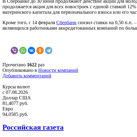
В Сбербанке до 30 июня продолжают действие акции для молод
продолжается акция для всех новостроек с единой ставкой 12%
материнского капитала для первоначального взноса или его час
Кроме того, с 14 февраля
Сбербанк
снизил ставки на 0,50 п.п. 
являющихся работниками аккредитованных компаний по боль
Прочитано
1622
раз
Опубликовано в
Новости компаний
Добавить комментарий
Курсы валют
c 07.08.2026
Доллар США
81,4077 руб.
Евро
94,0585 руб.
Российская газета