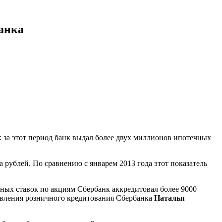
анка
 за этот период банк выдал более двух миллионов ипотечных
 рублей. По сравнению с январем 2013 года этот показатель
нных ставок по акциям Сбербанк аккредитовал более 9000
авления розничного кредитования Сбербанка
Наталья