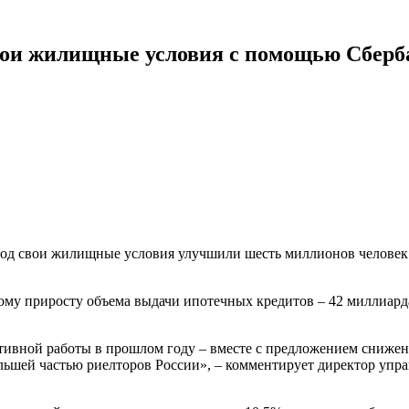
вои жилищные условия с помощью Сберб
год свои жилищные условия улучшили шесть миллионов человек:
ому приросту объема выдачи ипотечных кредитов – 42 миллиарда
активной работы в прошлом году – вместе с предложением сниже
льшей частью риелторов России», – комментирует директор упр