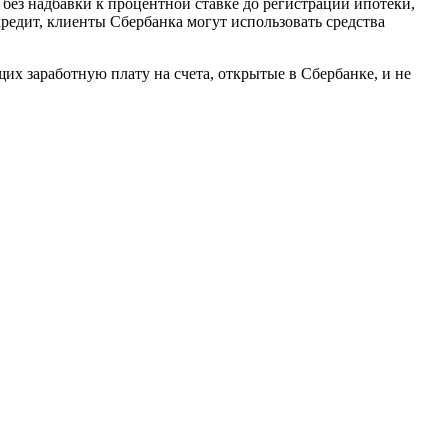
без надбавки к процентной ставке до регистрации ипотеки,
кредит, клиенты Сбербанка могут использовать средства
щих заработную плату на счета, открытые в Сбербанке, и не