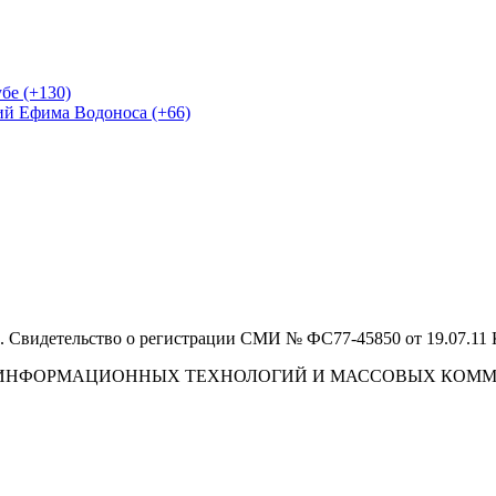
бе (+130)
ий Ефима Водоноса (+66)
 Свидетельство о регистрации СМИ № ФС77-45850 от 19.07.11
И, ИНФОРМАЦИОННЫХ ТЕХНОЛОГИЙ И МАССОВЫХ КОМ