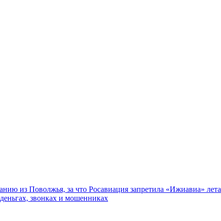
нию из Поволжья, за что Росавиация запретила «Ижиавиа» лета
 деньгах, звонках и мошенниках