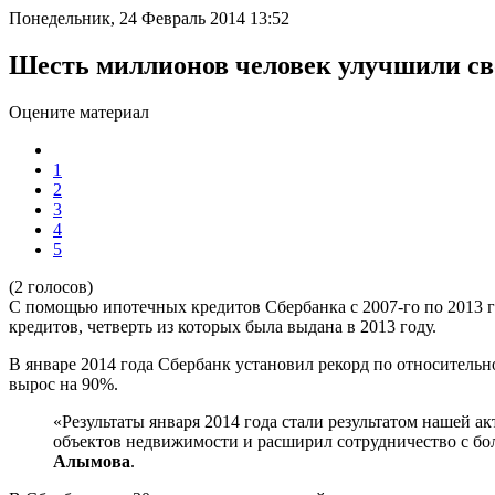
Понедельник, 24 Февраль 2014 13:52
Шесть миллионов человек улучшили с
Оцените материал
1
2
3
4
5
(2 голосов)
С помощью ипотечных кредитов Сбербанка с 2007-го по 2013 
кредитов, четверть из которых была выдана в 2013 году.
В январе 2014 года Сбербанк установил рекорд по относительн
вырос на 90%.
«Результаты января 2014 года стали результатом нашей 
объектов недвижимости и расширил сотрудничество с бо
Алымова
.