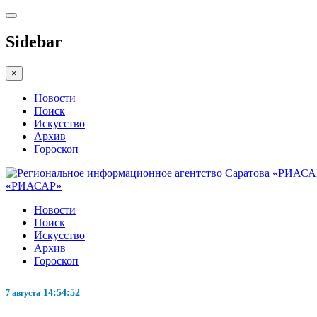
Sidebar
×
Новости
Поиск
Искусство
Архив
Гороскоп
«РИАСАР»
Новости
Поиск
Искусство
Архив
Гороскоп
14:54:53
7 августа