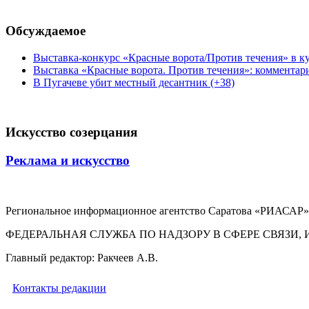
Обсуждаемое
Выставка-конкурс «Красные ворота/Против течения» в ку
Выставка «Красные ворота. Против течения»: комментар
В Пугачеве убит местный десантник (+38)
Искусство созерцания
Реклама и искусство
Региональное информационное агентство Саратова «РИАСАР».
ФЕДЕРАЛЬНАЯ СЛУЖБА ПО НАДЗОРУ В СФЕРЕ СВЯЗ
Главный редактор: Ракчеев А.В.
Контакты редакции