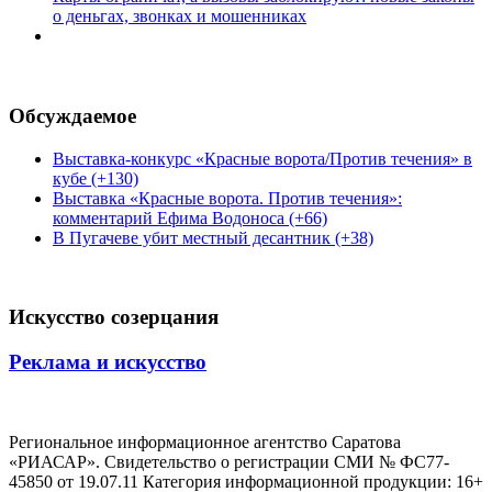
о деньгах, звонках и мошенниках
Обсуждаемое
Выставка-конкурс «Красные ворота/Против течения» в
кубе (+130)
Выставка «Красные ворота. Против течения»:
комментарий Ефима Водоноса (+66)
В Пугачеве убит местный десантник (+38)
Искусство созерцания
Реклама и искусство
Региональное информационное агентство Саратова
«РИАСАР». Свидетельство о регистрации СМИ № ФС77-
45850 от 19.07.11 Категория информационной продукции: 16+