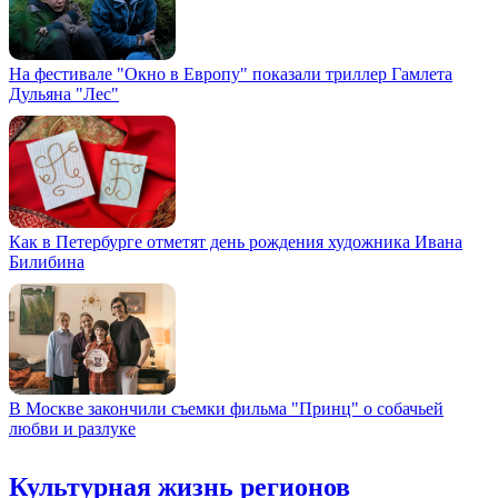
На фестивале "Окно в Европу" показали триллер Гамлета
Дульяна "Лес"
Как в Петербурге отметят день рождения художника Ивана
Билибина
В Москве закончили съемки фильма "Принц" о собачьей
любви и разлуке
Культурная жизнь регионов