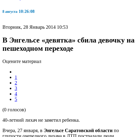
10:26:08
8 августа
Вторник, 28 Январь 2014 10:53
В Энгельсе «девятка» сбила девочку на
пешеходном переходе
Оцените материал
1
2
3
4
5
(0 голосов)
40-летний лихач не заметил ребенка.
Вчера, 27 января, в
Энгельсе Саратовской области
по
глупости очередного лихача в ДТП пострадали люди.