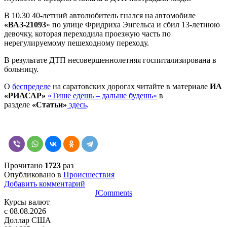
В 10.30 40-летний автолюбитель гнался на автомобиле
«ВАЗ-21093
» по улице Фридриха Энгельса и сбил 13-летнюю
девочку, которая переходила проезжую часть по
нерегулируемому пешеходному переходу.
В результате ДТП несовершеннолетняя госпитализирована в
больницу.
О
беспределе
на саратовских дорогах читайте в материале
ИА
«РИАСАР»
«Тише едешь – дальше будешь»
в
разделе
«Статьи»
здесь
.
Прочитано
1723
раз
Опубликовано в
Происшествия
Добавить комментарий
JComments
Курсы валют
c 08.08.2026
Доллар США