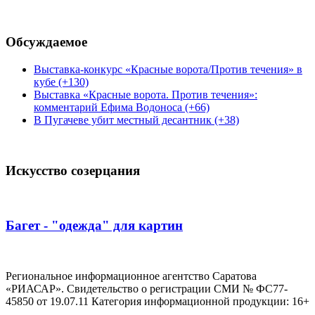
Обсуждаемое
Выставка-конкурс «Красные ворота/Против течения» в
кубе (+130)
Выставка «Красные ворота. Против течения»:
комментарий Ефима Водоноса (+66)
В Пугачеве убит местный десантник (+38)
Искусство созерцания
Багет - "одежда" для картин
Региональное информационное агентство Саратова
«РИАСАР». Свидетельство о регистрации СМИ № ФС77-
45850 от 19.07.11 Категория информационной продукции: 16+