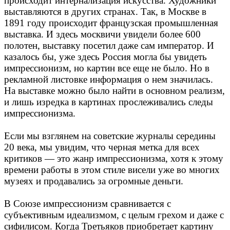
происходит интернализация искусства. Художники
выставляются в других странах. Так, в Москве в
1891 году происходит французская промышленная
выставка. И здесь москвичи увидели более 600
полотен, выставку посетил даже сам император. И
казалось бы, уже здесь Россия могла бы увидеть
импрессионизм, но картин все еще не было. Но в
рекламной листовке информация о нем значилась.
На выставке можно было найти в основном реализм,
и лишь изредка в картинах прослеживались следы
импрессионизма.
Если мы взглянем на советские журналы середины
20 века, мы увидим, что черная метка для всех
критиков — это жанр импрессионизма, хотя к этому
времени работы в этом стиле висели уже во многих
музеях и продавались за огромные деньги.
В Союзе импрессионизм сравнивается с
субъективным идеализмом, с целым грехом и даже с
сифилисом. Когда Третьяков приобретает картину