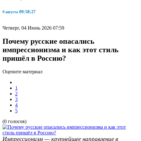
09:58:28
9 августа
Четверг, 04 Июнь 2026 07:59
Почему русские опасались
импрессионизма и как этот стиль
пришёл в Россию?
Оцените материал
1
2
3
4
5
(0 голосов)
Импрессионизм — крупнейшее направление в