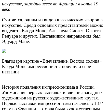
искусстве, зародившееся во Франции в конце 19
века.
Считается, одним из видов классических жанров в
искусстве. Среди основных представителей можно
выделить Клода Моне, Альфреда Сислея, Огюста
Ренуара и других. Наставником направления был
Эдуард Мане.
Благодаря картине «Впечатление. Восход солнца»
Клода Моне импрессионисты получили свое
название.
История появления импрессионизма в России.
Упоминание первых выставок и влияния западных
художников на русских художественных кругах.
Первые выставки импрессионизма начались в 1874
году во Франции, которая была художественным