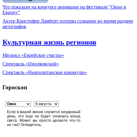
Что показали на конкурсе анимации на фестивале "Окно в
Европу"
Актер Кристофер Ламберт потерял сознание во время раздачи
автографов
Культурная жизнь регионов
Мюзикл «Еврейское счастье»
Спектакль «Циолковский»
Спектакль «Неаполитанские каникулы»
Гороскоп
Если в вашей жизни случится неудачный
день, это еще не будет означать конца
света. Может вы просто делаете что-то
не так? Оглядитесь.