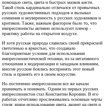
помощью света, цвета и быстрых мазков кисти.
Такой стиль кардинально отличался от привычных
русских художественных подходов и вызывал
сомнения и неуверенность у русских художников и
критиков. Также, важным фактором было то, что
импрессионисты активно используют пленэр -
практику работы на открытом воздухе.
И хотя русская природа славилась своей прекрасной
светотенью и яркостью, что создавало
благоприятные условия для использования
импрессионистической техники, из-за негативного
отношения к модернизации и западным влияниям,
многие русские боялись воспринять этот новый
стиль и принять его в своем искусстве.
Но постепенно импрессионизм все же начали
принимать и понимать. Одним из первых русских
импрессионистов стал Константин Коровин. В его
работах отчетливо прослеживались основные черты
стиля: яркое использование цвета, акцент на свете и