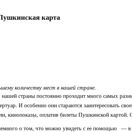
 Пушкинская карта
ьшему количеству мест в нашей стране.
х нашей страны постоянно проходит много самых разн
ертуар. И особенно они стараются заинтересовать сво
кли, кинопоказы, оплатив билеты Пушкинской картой. 
е немного о том, что можно увидеть с ее помощью — в