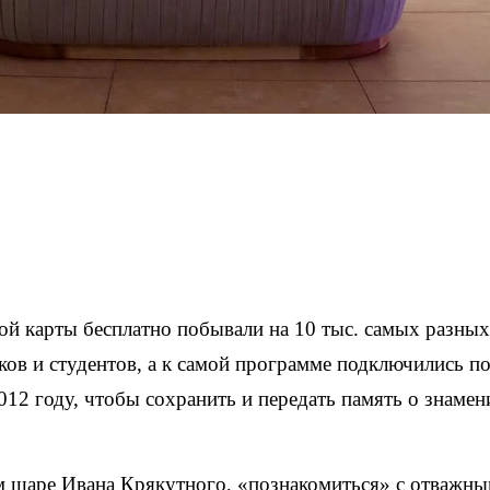
кой карты бесплатно побывали на 10 тыс. самых разны
ков и студентов, а к самой программе подключились 
2012 году, чтобы сохранить и передать память о знам
ом шаре Ивана Крякутного, «познакомиться» с отважны