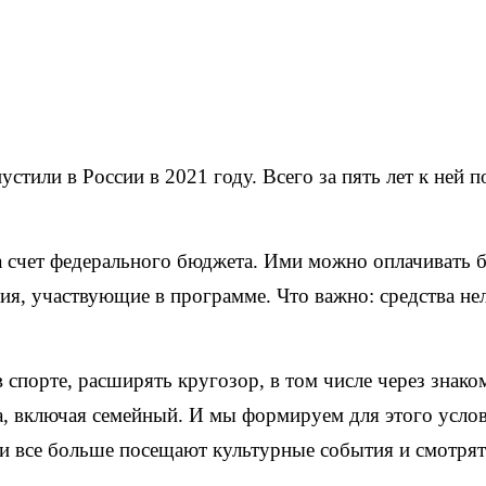
тили в России в 2021 году. Всего за пять лет к ней 
а счет федерального бюджета. Ими можно оплачивать б
я, участвующие в программе. Что важно: средства нель
спорте, расширять кругозор, в том числе через знако
а, включая семейный. И мы формируем для этого усло
и все больше посещают культурные события и смотрят