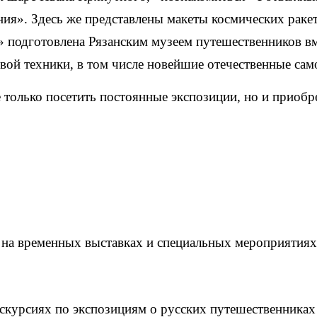
ия». Здесь же представлены макеты космических ракет
» подготовлена Рязанским музеем путешественников 
ой техники, в том числе новейшие отечественные сам
только посетить постоянные экспозиции, но и приобр
на временных выставках и специальных мероприятиях
кскурсиях по экспозициям о русских путешественниках