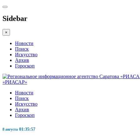
Sidebar
×
Новости
Поиск
Искусство
Архив
Гороскоп
«РИАСАР»
Новости
Поиск
Искусство
Архив
Гороскоп
01:35:59
8 августа