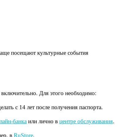
чаще посещают культурные события
 включительно. Для этого необходимо:
елать с 14 лет после получения паспорта.
лайн-банка
или лично в
центре обслуживания
.
мер, в
RuStore
.