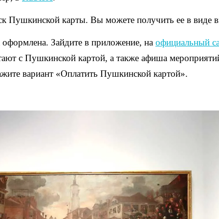
ск Пушкинской карты. Вы можете получить ее в виде 
а оформлена. Зайдите в приложение, на
официальный с
тают с Пушкинской картой, а также афиша мероприяти
кажите вариант «Оплатить Пушкинской картой».