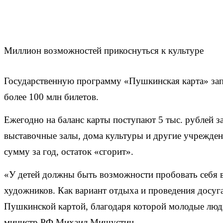
Миллион возможностей прикоснуться к культуре
Государственную программу «Пушкинская карта» запус
более 100 млн билетов.
Ежегодно на баланс карты поступают 5 тыс. рублей з
выставочные залы, дома культуры и другие учреждени
сумму за год, остаток «сгорит».
«У детей должны быть возможности пробовать себя в 
художников. Как вариант отдыха и проведения досуг
Пушкинской картой, благодаря которой молодые люд
министр РФ Михаил Мишустин.