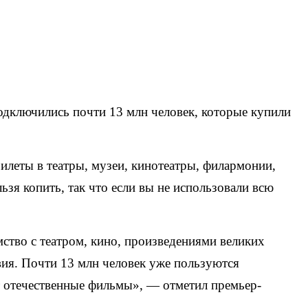
подключились почти 13 млн человек, которые купили
илеты в театры, музеи, кинотеатры, филармонии,
зя копить, так что если вы не использовали всю
мство с театром, кино, произведениями великих
вия. Почти 13 млн человек уже пользуются
 отечественные фильмы», — отметил премьер-