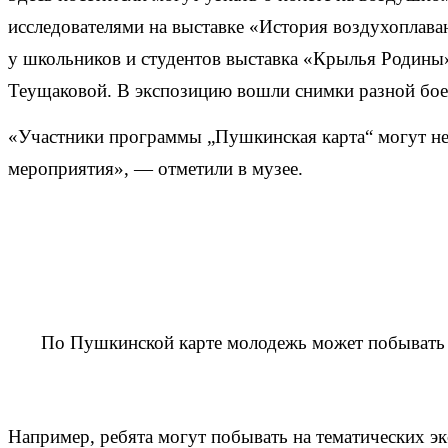
исследователями на выставке «История воздухоплаван
у школьников и студентов выставка «Крылья Родины
Теущаковой. В экспозицию вошли снимки разной боев
«Участники программы „Пушкинская карта“ могут не 
мероприятия», — отметили в музее.
По Пушкинской карте молодежь может побывать 
Например, ребята могут побывать на тематических э