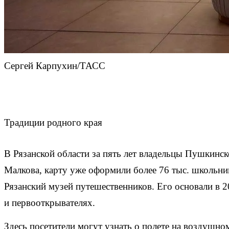
Сергей Карпухин/ТАСС
Традиции родного края
В Рязанской области за пять лет владельцы Пушкинс
Малкова, карту уже оформили более 76 тыс. школьни
Рязанский музей путешественников. Его основали в 
и первооткрывателях.
Здесь посетители могут узнать о полете на воздушн