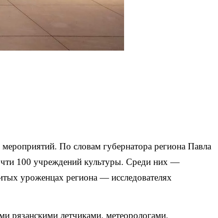
х мероприятий. По словам губернатора региона Павла
почти 100 учреждений культуры. Среди них —
енитых уроженцах региона — исследователях
ми рязанскими летчиками, метеорологами,