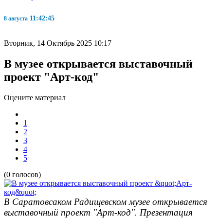
11:42:46
8 августа
Вторник, 14 Октябрь 2025 10:17
В музее открывается выставочный
проект "Арт-код"
Оцените материал
1
2
3
4
5
(0 голосов)
В Саратовсаком Радищевском музее открывается
выставочный проект "Арт-код". Презентация