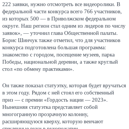
222 заявки, нужно отсмотреть все видеоролики. В
федеральной части конкурса всего 766 участников,
из которых 500 — в Приволжском федеральном
округе. Наш регион стал одним из лидеров по числу
заявок», — уточнил глава Общественной палаты.
Борис Шинчук также отметил, что для участников
конкурса подготовлена большая программа:
знакомство с городом, посещение музеев, парка
Победы, национальной деревни, а также круглый
стол «по обмену практиками».
Он также показал статуэтку, которая будет вручаться
в этом году. Рядом с ней стоял его собственный
приз — с премии «Гордость нации — 2023».
Нынешняя статуэтка представляет собой
многогранную прозрачную колонну,
расширяющуюся кверху, которую венчают
стеклянные руки в рукопожатии.