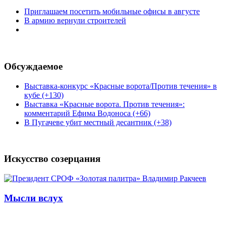
Приглашаем посетить мобильные офисы в августе
В армию вернули строителей
Обсуждаемое
Выставка-конкурс «Красные ворота/Против течения» в
кубе (+130)
Выставка «Красные ворота. Против течения»:
комментарий Ефима Водоноса (+66)
В Пугачеве убит местный десантник (+38)
Искусство созерцания
Мысли вслух