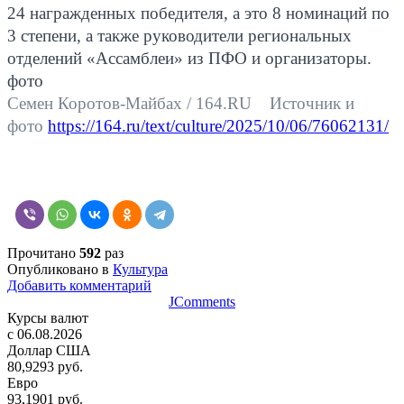
24 награжденных победителя, а это 8 номинаций по
3 степени, а также руководители региональных
отделений «Ассамблеи» из ПФО и организаторы.
фото
Семен Коротов-Майбах / 164.RU Источник и
фото
https://164.ru/text/culture/2025/10/06/76062131/
Прочитано
592
раз
Опубликовано в
Культура
Добавить комментарий
JComments
Курсы валют
c 06.08.2026
Доллар США
80,9293 руб.
Евро
93,1901 руб.