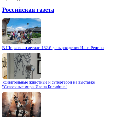
Российская газета
В Ширяево отметили 182-й день рождения Ильи Репина
Удивительные животные и супергерои на выставке
"Сказочные миры Ивана Билибина"