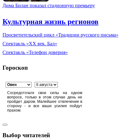
Дима Билан показал стадионную премьеру
Культурная жизнь регионов
Просветительский цикл «Традиции русского письма»
Спектакль «XX век. Бал»
Спектакль «Телефон доверия»
Гороскоп
Сосредоточьте свои силы на одном
вопросе, только в этом случае день не
пройдет даром. Малейшее отвлечение в
сторону - и все ваши усилия пойдут
прахом.
Выбор читателей