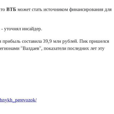
что
ВТБ
может стать источником финансирования для
 - уточнял инсайдер.
я прибыль составила 39,9 млн рублей. Пик пришелся
егионами "Валдаев", показатели последних лет эту
chnykh_perevozok/