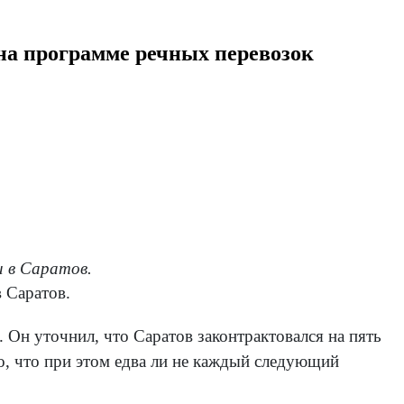
на программе речных перевозок
и в Саратов.
в Саратов.
. Он уточнил, что Саратов законтрактовался на пять
, что при этом едва ли не каждый следующий