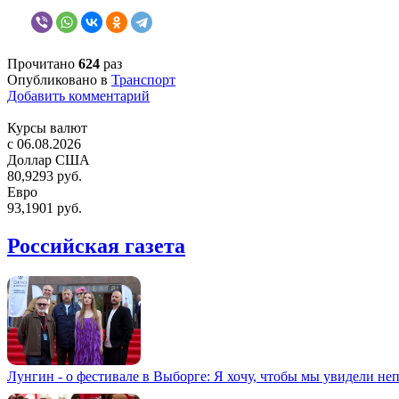
Прочитано
624
раз
Опубликовано в
Транспорт
Добавить комментарий
Курсы валют
c 06.08.2026
Доллар США
80,9293 руб.
Евро
93,1901 руб.
Российская газета
Лунгин - о фестивале в Выборге: Я хочу, чтобы мы увидели не