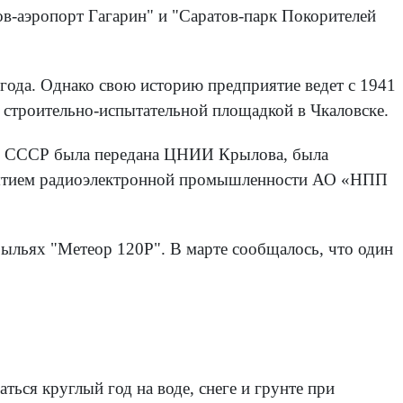
в-аэропорт Гагарин" и "Саратов-парк Покорителей
 года. Однако свою историю предприятие ведет с 1941
и строительно-испытательной площадкой в Чкаловске.
при СССР была передана ЦНИИ Крылова, была
приятием радиоэлектронной промышленности АО «НПП
рыльях "Метеор 120Р". В марте сообщалось, что один
ься круглый год на воде, снеге и грунте при