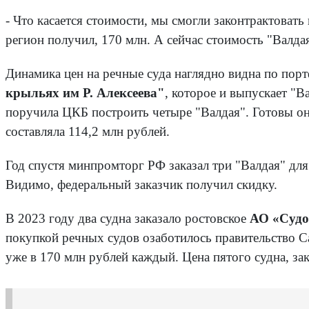
- Что касается стоимости, мы смогли законтрактовать
регион получил, 170 млн. А сейчас стоимость "Валдая
Динамика цен на речные суда наглядно видна по пор
крыльях им Р. Алексеева"
, которое и выпускает "В
поручила ЦКБ построить четыре "Валдая". Готовы они
составляла 114,2 млн рублей.
Год спустя минпромторг РФ заказал три "Валдая" для
Видимо, федеральный заказчик получил скидку.
В 2023 году два судна заказало ростовское
АО «Судо
покупкой речных судов озаботилось правительство Са
уже в 170 млн рублей каждый. Цена пятого судна, зак