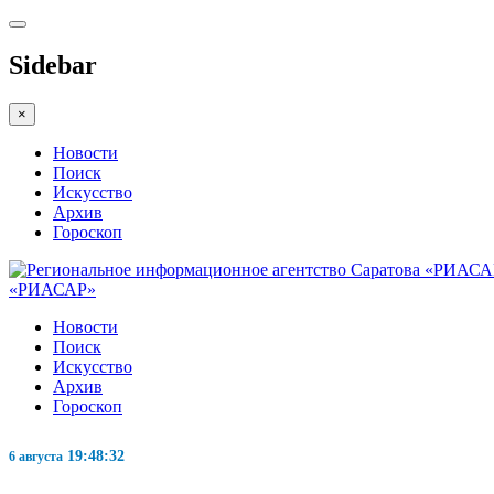
Sidebar
×
Новости
Поиск
Искусство
Архив
Гороскоп
«РИАСАР»
Новости
Поиск
Искусство
Архив
Гороскоп
19:48:32
6 августа