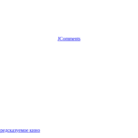
JComments
предсказуемое кино