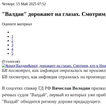
Четверг, 15 Май 2025 07:52
"Валдаи" дорожают на глазах. Смотрим
Оцените материал
1
2
3
4
5
(0 голосов)
БВ посмотрел, как инфляция отразилась на производ
БВ посмотрел, как инфляция отразилась на производст
В соцсетях спикер ГД РФ
Вячеслав Володин
призвал
речных судов "Валдай", первый из которых уже приб
"Валдай" обходится региону дороже предыдущего.