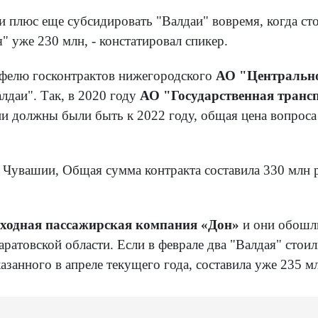
 и плюс еще субсидировать "Валдаи" вовремя, когда сто
" уже 230 млн, - констатировал спикер.
тфелю госконтрактов нижегородского
АО "Центрально
алдаи". Так, в 2020 году
АО "Государственная транс
 должны были быть к 2022 году, общая цена вопроса -
 Чувашии, Общая сумма контракта составила 330 млн р
ходная пассажирская компания «Дон»
и они обошли
ратовской области. Если в феврале два "Валдая" стоил
азанного в апреле текущего года, составила уже 235 м