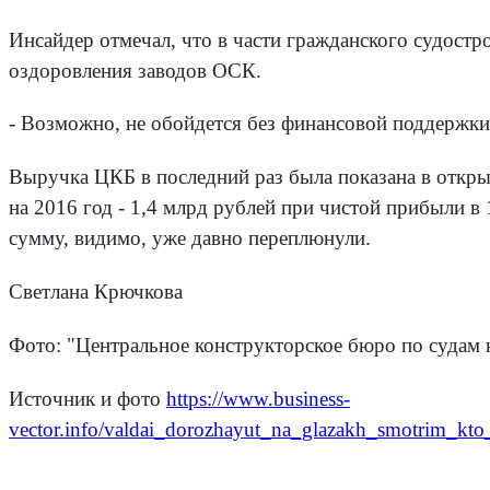
Инсайдер отмечал, что в части гражданского судостр
оздоровления заводов ОСК.
- Возможно, не обойдется без финансовой поддержки
Выручка ЦКБ в последний раз была показана в открыт
на 2016 год - 1,4 млрд рублей при чистой прибыли в
сумму, видимо, уже давно переплюнули.
Светлана Крючкова
Фото: "Центральное конструкторское бюро по судам 
Источник и фото
https://www.business-
vector.info/valdai_dorozhayut_na_glazakh_smotrim_k