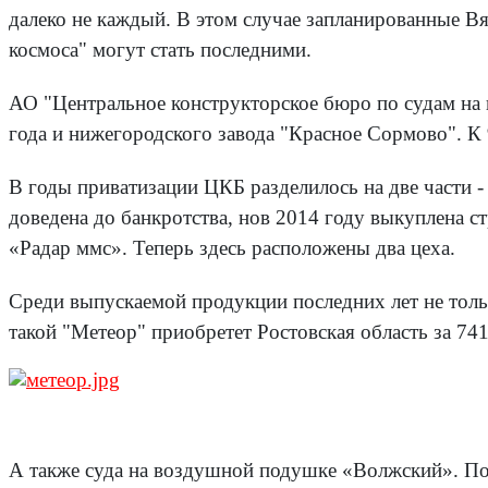
далеко не каждый. В этом случае запланированные 
космоса" могут стать последними.
АО "Центральное конструкторское бюро по судам на п
года и нижегородского завода "Красное Сормово". К
В годы приватизации ЦКБ разделилось на две части
доведена до банкротства, нов 2014 году выкуплена
«Радар ммс». Теперь здесь расположены два цеха.
Среди выпускаемой продукции последних лет не толь
такой "Метеор" приобретет Ростовская область за 741
А также суда на воздушной подушке «Волжский». Посл