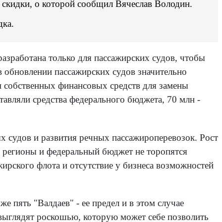
м скидки, о которой сообщил Вячеслав Володин.
дка.
азработана только для пассажирских судов, чтобы
в обновлении пассажирских судов значительно
 собственных финансовых средств для замены
авляли средства федерального бюджета, 70 млн -
ых судов и развития речных пассажироперевозок. Рост
то регионы и федеральный бюджет не торопятся
жирского флота и отсутствие у бизнеса возможностей
же пять "Валдаев" - ее предел и в этом случае
 выглядят роскошью, которую может себе позволить