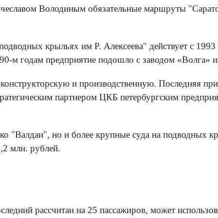
Вячеславом Володиным обязательные маршруты "Сарато
одводных крыльях им Р. Алексеева" действует с 1993
 90-м годам предприятие подошло с заводом «Волга» 
 - конструкторскую и производственную. Последняя 
 стратегическим партнером ЦКБ петербургским пред
ко "Валдаи", но и более крупные суда на подводных к
,2 млн. рублей.
едний рассчитан на 25 пассажиров, может использоват