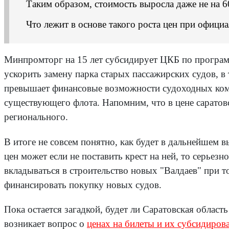
Таким образом, стоимость выросла даже не на 60
Что лежит в основе такого роста цен при офици
Минпромторг на 15 лет субсидирует ЦКБ по программ
ускорить замену парка старых пассажирских судов, в
превышает финансовые возможности судоходных ком
существующего флота. Напомним, что в цене саратовс
регионального.
В итоге не совсем понятно, как будет в дальнейшем 
цен может если не поставить крест на ней, то серье
вкладываться в строительство новых "Валдаев" при то
финансировать покупку новых судов.
Пока остается загадкой, будет ли Саратовская область
возникает вопрос о
ценах на билеты и их субсидиров