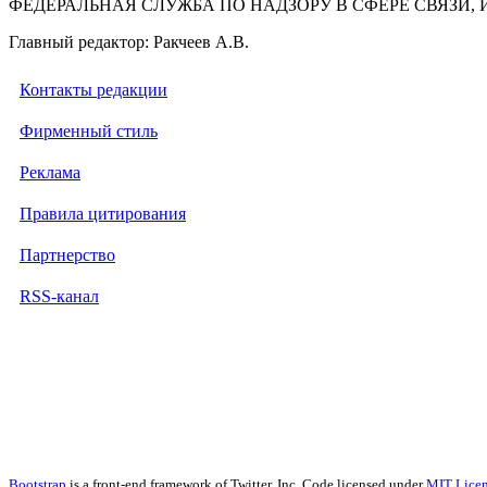
ФЕДЕРАЛЬНАЯ СЛУЖБА ПО НАДЗОРУ В СФЕРЕ СВЯЗ
Главный редактор: Ракчеев А.В.
Контакты редакции
Фирменный стиль
Реклама
Правила цитирования
Партнерство
RSS-канал
Bootstrap
is a front-end framework of Twitter, Inc. Code licensed under
MIT Licen