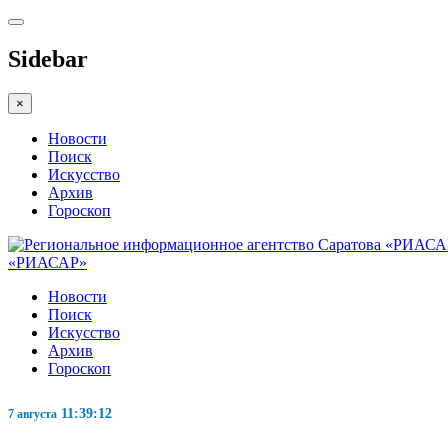
Sidebar
×
Новости
Поиск
Искусство
Архив
Гороскоп
«РИАСАР»
Новости
Поиск
Искусство
Архив
Гороскоп
11:39:13
7 августа