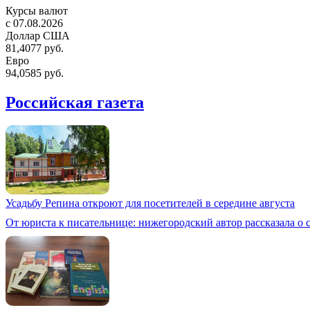
Курсы валют
c 07.08.2026
Доллар США
81,4077 руб.
Евро
94,0585 руб.
Российская газета
Усадьбу Репина откроют для посетителей в середине августа
От юриста к писательнице: нижегородский автор рассказала о 