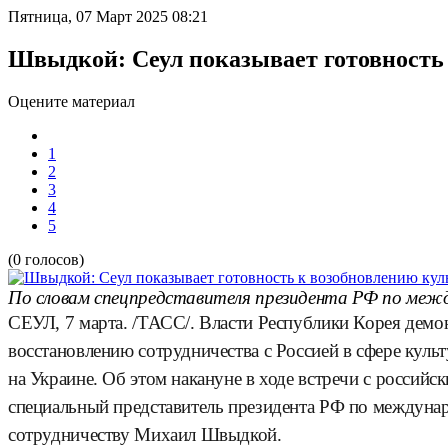
Пятница, 07 Март 2025 08:21
Швыдкой: Сеул показывает готовность
Оцените материал
1
2
3
4
5
(0 голосов)
По словам спецпредставителя президента РФ по межд
СЕУЛ, 7 марта. /ТАСС/. Власти Республики Корея демо
восстановлению сотрудничества с Россией в сфере куль
на Украине. Об этом накануне в ходе встречи с российс
специальный представитель президента РФ по междуна
сотрудничеству Михаил Швыдкой.