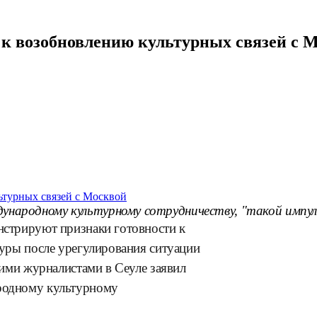
 к возобновлению культурных связей с 
ународному культурному сотрудничеству, "такой импул
нстрируют признаки готовности к
туры после урегулирования ситуации
кими журналистами в Сеуле заявил
родному культурному