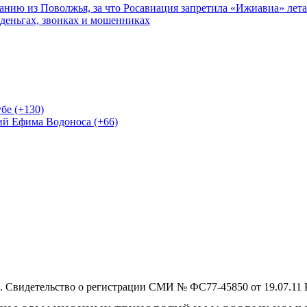
нию из Поволжья, за что Росавиация запретила «Ижиавиа» лета
 деньгах, звонках и мошенниках
бе (+130)
ий Ефима Водоноса (+66)
 Свидетельство о регистрации СМИ № ФС77-45850 от 19.07.11