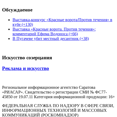
Обсуждаемое
Выставка-конкурс «Красные ворота/Против течения» в
кубе (+130)
Выставка «Красные ворота. Против течения»:
комментарий Ефима Водоноса (+66)
В Пугачеве убит местный десантник (+38)
Искусство созерцания
Реклама и искусство
Региональное информационное агентство Саратова
«РИАСАР». Свидетельство о регистрации СМИ № ФС77-
45850 от 19.07.11 Категория информационной продукции: 16+
ФЕДЕРАЛЬНАЯ СЛУЖБА ПО НАДЗОРУ В СФЕРЕ СВЯЗИ,
ИНФОРМАЦИОННЫХ ТЕХНОЛОГИЙ И МАССОВЫХ
КОММУНИКАЦИЙ (РОСКОМНАДЗОР)