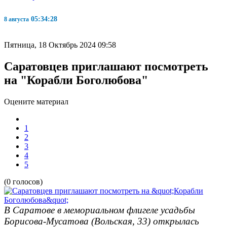
05:34:28
8 августа
Пятница, 18 Октябрь 2024 09:58
Саратовцев приглашают посмотреть
на "Корабли Боголюбова"
Оцените материал
1
2
3
4
5
(0 голосов)
В Саратове в мемориальном флигеле усадьбы
Борисова-Мусатова (Вольская, 33) открылась