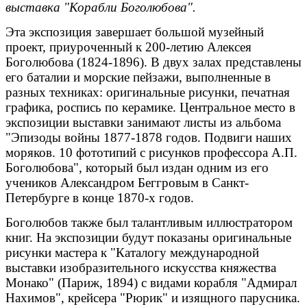
выставка "Корабли Боголюбова".
Эта экспозиция завершает большой музейный
проект, приуроченный к 200-летию Алексея
Боголюбова (1824-1896). В двух залах представлены
его баталии и морские пейзажи, выполненные в
разных техниках: оригинальные рисунки, печатная
графика, роспись по керамике. Центральное место в
экспозиции выставки занимают листы из альбома
"Эпизоды войны 1877-1878 годов. Подвиги наших
моряков. 10 фототипий с рисунков профессора А.П.
Боголюбова", который был издан одним из его
учеников Александром Беггровым в Санкт-
Петербурге в конце 1870-х годов.
Боголюбов также был талантливым иллюстратором
книг. На экспозиции будут показаны оригинальные
рисунки мастера к "Каталогу международной
выставки изобразительного искусства княжества
Монако" (Париж, 1894) с видами корабля "Адмирал
Нахимов", крейсера "Рюрик" и изящного парусника.