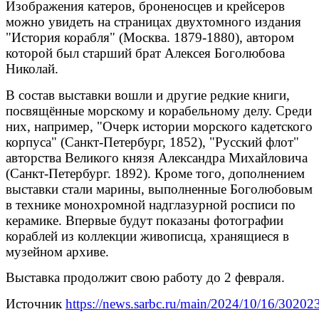
Изображения катеров, броненосцев и крейсеров
можно увидеть на страницах двухтомного издания
"История корабля" (Москва. 1879-1880), автором
которой был старший брат Алексея Боголюбова
Николай.
В состав выставки вошли и другие редкие книги,
посвящённые морскому и корабельному делу. Среди
них, например, "Очерк истории морского кадетского
корпуса" (Санкт-Петербург, 1852), "Русский флот"
авторства Великого князя Александра Михайловича
(Санкт-Петербург. 1892). Кроме того, дополнением
выставки стали марины, выполненные Боголюбовым
в технике монохромной надглазурной росписи по
керамике. Впервые будут показаны фотографии
кораблей из коллекции живописца, хранящиеся в
музейном архиве.
Выставка продолжит свою работу до 2 февраля.
Источник
https://news.sarbc.ru/main/2024/10/16/30202