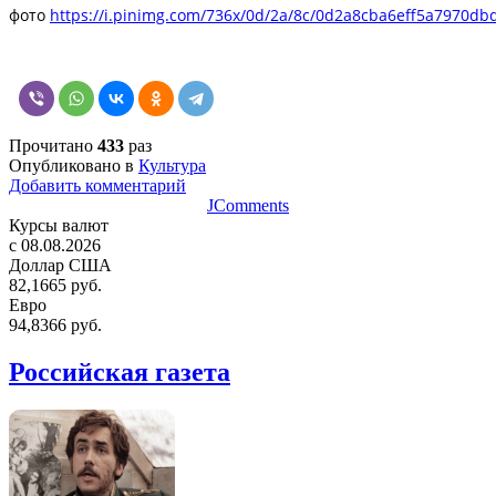
фото
https://i.pinimg.com/736x/0d/2a/8c/0d2a8cba6eff5a7970d
Прочитано
433
раз
Опубликовано в
Культура
Добавить комментарий
JComments
Курсы валют
c 08.08.2026
Доллар США
82,1665 руб.
Евро
94,8366 руб.
Российская газета