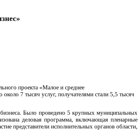
изнес»
льного проекта «Малое и среднее
коло 7 тысяч услуг, получателями стали 5,5 тысяч
 бизнеса. Было проведено 5 крупных муниципальных
низована деловая программа, включающая пленарные
астие представители исполнительных органов области,