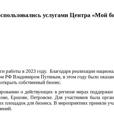
оспользовались услугами Центра «Мой б
ги работы в 2023 году. Благодаря реализации национа
 РФ Владимиром Путиным, в этом году было оказано о
 открыть собственный бизнес.
ированию о действующих в регионе мерах поддержки
ове, Ершове, Петровске. Для участников была орга
ых площадок для бизнеса. В мероприятиях приняли уч
нений.