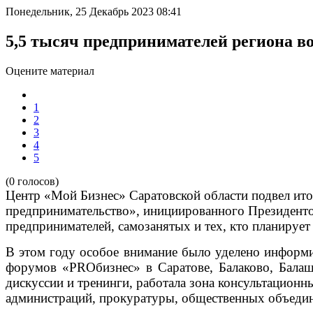
Понедельник, 25 Декабрь 2023 08:41
5,5 тысяч предпринимателей региона в
Оцените материал
1
2
3
4
5
(0 голосов)
Центр «Мой Бизнес» Саратовской области подвел ито
предпринимательство», инициированного Президентом
предпринимателей, самозанятых и тех, кто планирует
В этом году особое внимание было уделено информ
форумов «PROбизнес» в Саратове, Балаково, Балаш
дискуссии и тренинги, работала зона консультационн
администраций, прокуратуры, общественных объеди