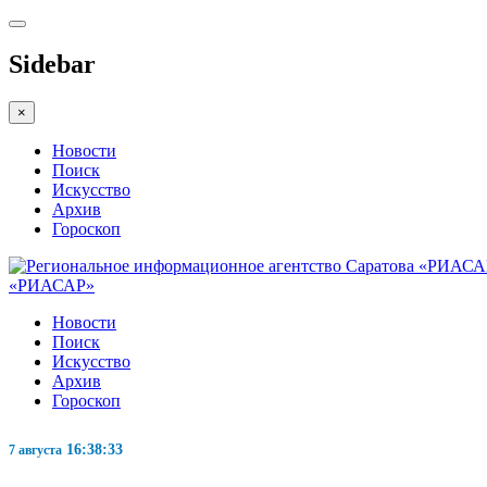
Sidebar
×
Новости
Поиск
Искусство
Архив
Гороскоп
«РИАСАР»
Новости
Поиск
Искусство
Архив
Гороскоп
16:38:33
7 августа