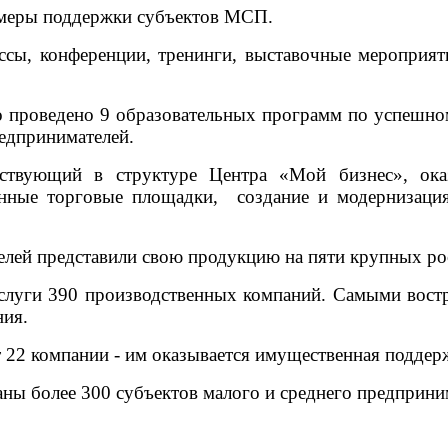
 меры поддержки субъектов МСП.
ссы, конференции, тренинги, выставочные мероприяти
 проведено 9 образовательных программ по успешном
едпринимателей.
йствующий в структуре Центра «Мой бизнес», оказ
ные торговые площадки, создание и модернизация 
елей представили свою продукцию на пяти крупных ро
луги 390 производственных компаний. Самыми востр
ния.
 22 компании - им оказывается имущественная поддер
аны более 300 субъектов малого и среднего предприни