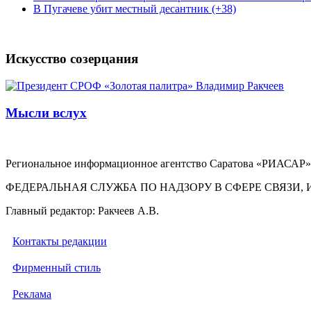
В Пугачеве убит местный десантник (+38)
Искусство созерцания
Мысли вслух
Региональное информационное агентство Саратова «РИАСАР».
ФЕДЕРАЛЬНАЯ СЛУЖБА ПО НАДЗОРУ В СФЕРЕ СВЯЗ
Главный редактор: Ракчеев А.В.
Контакты редакции
Фирменный стиль
Реклама