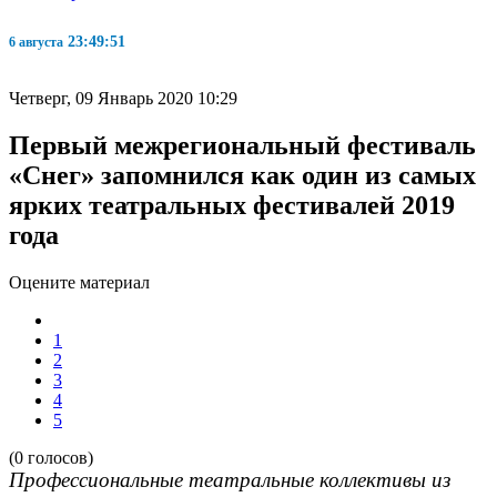
23:49:52
6 августа
Четверг, 09 Январь 2020 10:29
Первый межрегиональный фестиваль
«Снег» запомнился как один из самых
ярких театральных фестивалей 2019
года
Оцените материал
1
2
3
4
5
(0 голосов)
Профессиональные театральные коллективы из