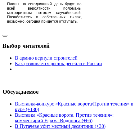
Планы на сегодняшний день будут по
всей вероятности поломаны
метеоритным потоком случайностей.
Позаботьтесь о собственных тылах,
возможно, сегодня придется отступать.
Выбор читателей
В армию вернули строителей
Как развивается рынок ресейла в России
Обсуждаемое
Выставка-конкурс «Красные ворота/Против течения» в
кубе (+130)
Выставка «Красные ворота. Против течения»:
комментарий Ефима Водоноса (+66)
В Пугачеве убит местный десантник (+38)