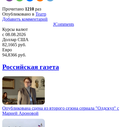
Прочитано
1210
раз
Опубликовано в
Театр
Добавить комментарий
JComments
Курсы валют
c 08.08.2026
Доллар США
82,1665 руб.
Евро
94,8366 руб.
Российская газета
Опубликована сцена из второго сезона сериала "Олдскул" с
Марией Ароновой