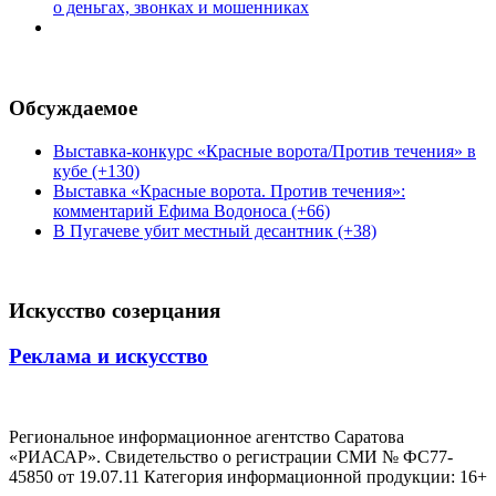
о деньгах, звонках и мошенниках
Обсуждаемое
Выставка-конкурс «Красные ворота/Против течения» в
кубе (+130)
Выставка «Красные ворота. Против течения»:
комментарий Ефима Водоноса (+66)
В Пугачеве убит местный десантник (+38)
Искусство созерцания
Реклама и искусство
Региональное информационное агентство Саратова
«РИАСАР». Свидетельство о регистрации СМИ № ФС77-
45850 от 19.07.11 Категория информационной продукции: 16+