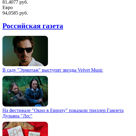
81,4077 руб.
Евро
94,0585 руб.
Российская газета
В саду "Эрмитаж" выступят звезды Velvet Music
На фестивале "Окно в Европу" показали триллер Гамлета
Дульяна "Лес"