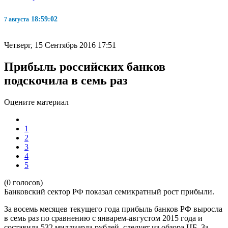
18:59:02
7 августа
Четверг, 15 Сентябрь 2016 17:51
Прибыль российских банков
подскочила в семь раз
Оцените материал
1
2
3
4
5
(0 голосов)
Банковский сектор РФ показал семикратный рост прибыли.
За восемь месяцев текущего года прибыль банков РФ выросла
в семь раз по сравнению с январем-августом 2015 года и
составила 532 миллиарда рублей, следует из обзора ЦБ. За