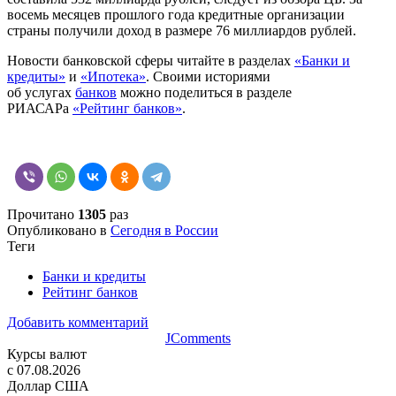
восемь месяцев прошлого года кредитные организации
страны получили доход в размере 76 миллиардов рублей.
Новости банковской сферы читайте в разделах
«Банки и
кредиты»
и
«Ипотека»
.
Своими историями
об услугах
банков
можно поделиться в разделе
РИАСАРа
«Рейтинг банков»
.
Прочитано
1305
раз
Опубликовано в
Сегодня в России
Теги
Банки и кредиты
Рейтинг банков
Добавить комментарий
JComments
Курсы валют
c 07.08.2026
Доллар США