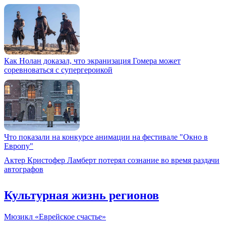
Как Нолан доказал, что экранизация Гомера может
соревноваться с супергероикой
Что показали на конкурсе анимации на фестивале "Окно в
Европу"
Актер Кристофер Ламберт потерял сознание во время раздачи
автографов
Культурная жизнь регионов
Мюзикл «Еврейское счастье»