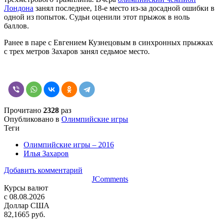
Лондона
занял последнее, 18-е место из-за досадной ошибки в
одной из попыток. Судьи оценили этот прыжок в ноль
баллов.
Ранее в паре с Евгением Кузнецовым в синхронных прыжках
с трех метров Захаров занял седьмое место.
Прочитано
2328
раз
Опубликовано в
Олимпийские игры
Теги
Олимпийские игры – 2016
Илья Захаров
Добавить комментарий
JComments
Курсы валют
c 08.08.2026
Доллар США
82,1665 руб.