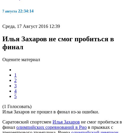
22:34:15
7 августа
Среда, 17 Август 2016 12:39
Илья Захаров не смог пробиться в
финал
Оцените материал
1
2
3
4
5
(1 Голосовать)
Илья Захаров не прошел в финал из-за ошибки.
Саратовский спортсмен
Илья Захаров
не смог пробиться в
финал
олимпийских соревнований в Рио
в прыжках с
трехметрового трамплина. Вчера
олимпийский чемпион