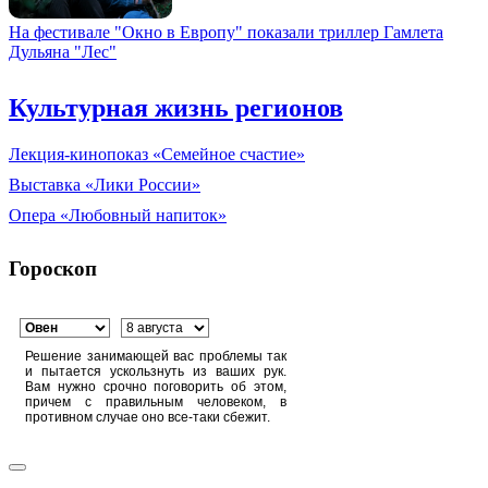
На фестивале "Окно в Европу" показали триллер Гамлета
Дульяна "Лес"
Культурная жизнь регионов
Лекция-кинопоказ «Семейное счастие»
Выставка «Лики России»
Опера «Любовный напиток»
Гороскоп
Решение занимающей вас проблемы так
и пытается ускользнуть из ваших рук.
Вам нужно срочно поговорить об этом,
причем с правильным человеком, в
противном случае оно все-таки сбежит.