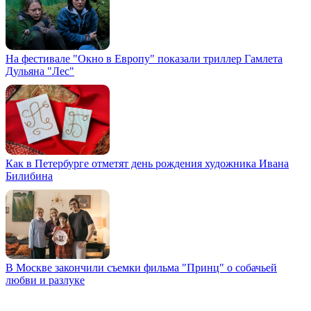
На фестивале "Окно в Европу" показали триллер Гамлета
Дульяна "Лес"
Как в Петербурге отметят день рождения художника Ивана
Билибина
В Москве закончили съемки фильма "Принц" о собачьей
любви и разлуке