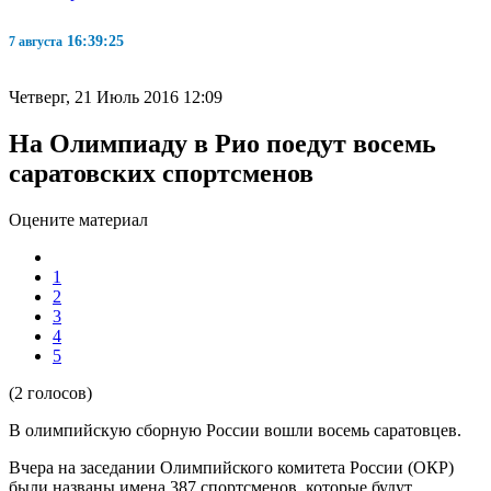
16:39:26
7 августа
Четверг, 21 Июль 2016 12:09
На Олимпиаду в Рио поедут восемь
саратовских спортсменов
Оцените материал
1
2
3
4
5
(2 голосов)
В олимпийскую сборную России вошли восемь саратовцев.
Вчера на заседании Олимпийского комитета России (ОКР)
были названы имена 387 спортсменов, которые будут