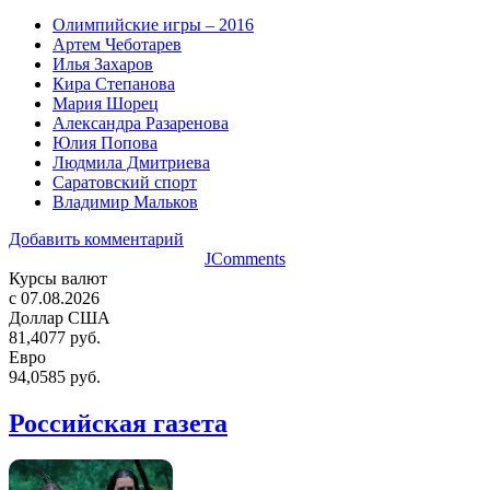
Олимпийские игры – 2016
Артем Чеботарев
Илья Захаров
Кира Степанова
Мария Шорец
Александра Разаренова
Юлия Попова
Людмила Дмитриева
Саратовский спорт
Владимир Мальков
Добавить комментарий
JComments
Курсы валют
c 07.08.2026
Доллар США
81,4077 руб.
Евро
94,0585 руб.
Российская газета