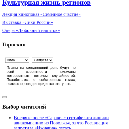
Культурная жизнь регионов
Лекция-кинопоказ «Семейное счастие»
Выставка «Лики России»
Опера «Любовный напиток»
Гороскоп
Планы на сегодняшний день будут по
всей вероятности поломаны
метеоритным потоком случайностей.
Позаботьтесь о собственных тылах,
возможно, сегодня придется отступать.
Выбор читателей
Впервые после «Саравиа» сертификата лишили
авиакомпанию из Поволжья, за что Росавиация
запретила «Ижиавиа» летать