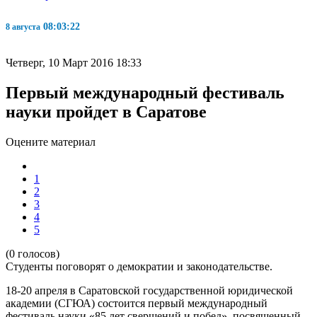
08:03:22
8 августа
Четверг, 10 Март 2016 18:33
Первый международный фестиваль
науки пройдет в Саратове
Оцените материал
1
2
3
4
5
(0 голосов)
Студенты поговорят о демократии и законодательстве.
18-20 апреля в Саратовской государственной юридической
академии (СГЮА) состоится первый международный
фестиваль науки «85 лет свершений и побед», посвященный