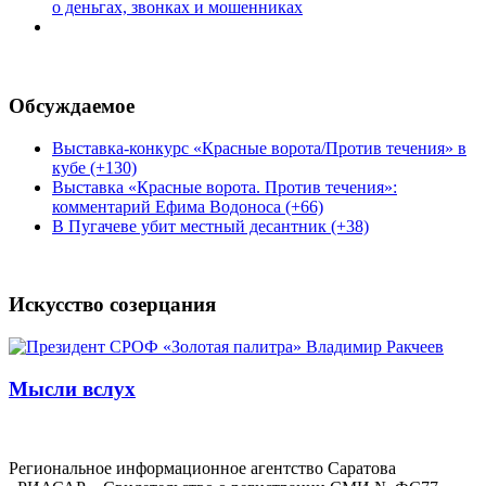
о деньгах, звонках и мошенниках
Обсуждаемое
Выставка-конкурс «Красные ворота/Против течения» в
кубе (+130)
Выставка «Красные ворота. Против течения»:
комментарий Ефима Водоноса (+66)
В Пугачеве убит местный десантник (+38)
Искусство созерцания
Мысли вслух
Региональное информационное агентство Саратова