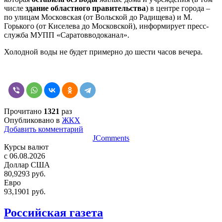
числе
здание областного правительства
) в центре города –
по улицам Московская
(от Вольской до Радищева) и М.
Горького (от Киселева до Московской),
информирует пресс-
служба МУПП «Саратовводоканал».
Холодной воды не будет примерно до шести часов вечера.
Прочитано
1321
раз
Опубликовано в
ЖКХ
Добавить комментарий
JComments
Курсы валют
c 06.08.2026
Доллар США
80,9293 руб.
Евро
93,1901 руб.
Российская газета