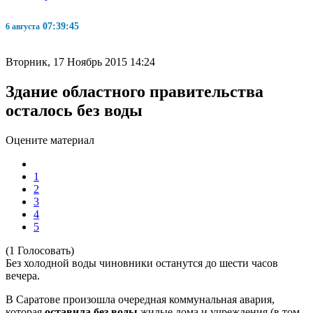
07:39:46
6 августа
Вторник, 17 Ноябрь 2015 14:24
Здание областного правительства
осталось без воды
Оцените материал
1
2
3
4
5
(1 Голосовать)
Без холодной воды чиновники останутся до шести часов
вечера.
В Саратове произошла очередная коммунальная авария,
которая
оставила без воды
жилые дома и учреждения (в том