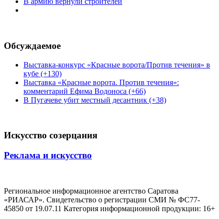
В армию вернули строителей
Обсуждаемое
Выставка-конкурс «Красные ворота/Против течения» в
кубе (+130)
Выставка «Красные ворота. Против течения»:
комментарий Ефима Водоноса (+66)
В Пугачеве убит местный десантник (+38)
Искусство созерцания
Реклама и искусство
Региональное информационное агентство Саратова
«РИАСАР». Свидетельство о регистрации СМИ № ФС77-
45850 от 19.07.11 Категория информационной продукции: 16+