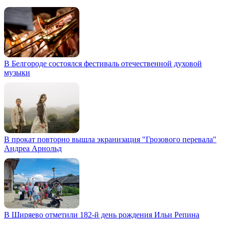
В Белгороде состоялся фестиваль отечественной духовой
музыки
В прокат повторно вышла экранизация "Грозового перевала"
Андреа Арнольд
В Ширяево отметили 182-й день рождения Ильи Репина