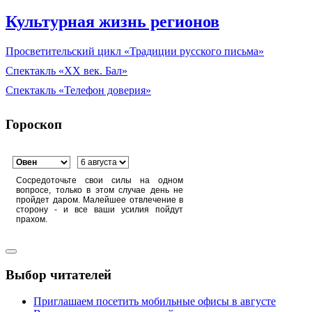
Культурная жизнь регионов
Просветительский цикл «Традиции русского письма»
Спектакль «XX век. Бал»
Спектакль «Телефон доверия»
Гороскоп
Сосредоточьте свои силы на одном
вопросе, только в этом случае день не
пройдет даром. Малейшее отвлечение в
сторону - и все ваши усилия пойдут
прахом.
Выбор читателей
Приглашаем посетить мобильные офисы в августе