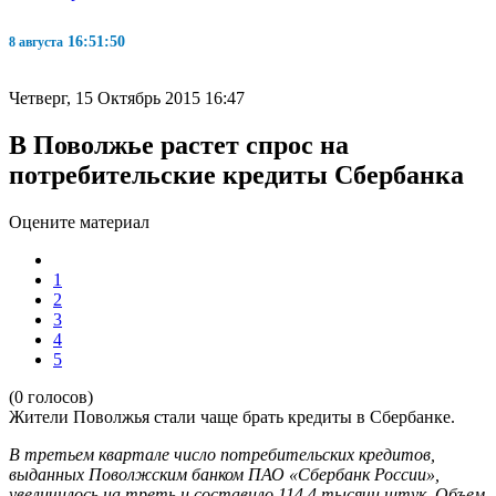
16:51:51
8 августа
Четверг, 15 Октябрь 2015 16:47
В Поволжье растет спрос на
потребительские кредиты Сбербанка
Оцените материал
1
2
3
4
5
(0 голосов)
Жители Поволжья стали чаще брать кредиты в Сбербанке.
В третьем квартале число потребительских кредитов,
выданных Поволжским банком ПАО «Сбербанк России»,
увеличилось на треть и составило 114,4 тысячи штук. Объем