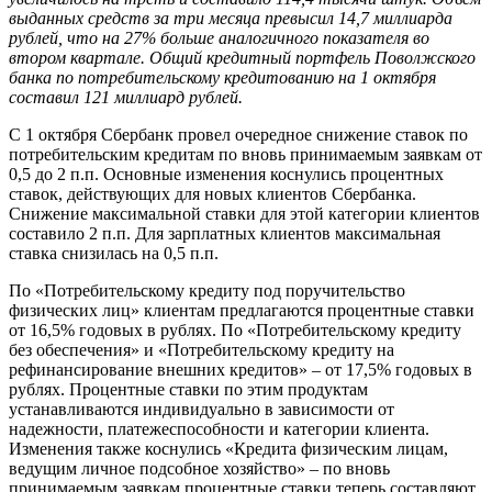
выданных средств за три месяца превысил 14,7 миллиарда
рублей, что на 27% больше аналогичного показателя во
втором квартале. Общий кредитный портфель Поволжского
банка по потребительскому кредитованию на 1 октября
составил 121 миллиард рублей.
С 1 октября Сбербанк провел очередное снижение ставок по
потребительским кредитам по вновь принимаемым заявкам от
0,5 до 2 п.п. Основные изменения коснулись процентных
ставок, действующих для новых клиентов Сбербанка.
Снижение максимальной ставки для этой категории клиентов
составило 2 п.п. Для зарплатных клиентов максимальная
ставка снизилась на 0,5 п.п.
По «Потребительскому кредиту под поручительство
физических лиц» клиентам предлагаются процентные ставки
от 16,5% годовых в рублях. По «Потребительскому кредиту
без обеспечения» и «Потребительскому кредиту на
рефинансирование внешних кредитов» – от 17,5% годовых в
рублях. Процентные ставки по этим продуктам
устанавливаются индивидуально в зависимости от
надежности, платежеспособности и категории клиента.
Изменения также коснулись «Кредита физическим лицам,
ведущим личное подсобное хозяйство» – по вновь
принимаемым заявкам процентные ставки теперь составляют