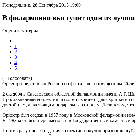
Понедельник, 28 Сентябрь 2015 19:00
В филармонии выступит один из лучши
Оцените материал
1
2
3
4
5
(1 Голосовать)
Оркестр представлял Россию на фестивале, посвященном 50-л
2 октября в Саратовской областной филармонии имени А.Г. Ш
Прославленный коллектив исполнит концерт для скрипки и гобо
достойным, а настоящим подарком саратовцам. Дело в том, что
Оркестр был создан в 1957 году в Московской филармонии из
В 1983-м он был переименован в Государственный камерный ор
Почти сразу после создания коллектив получил признание пуб