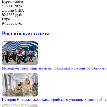
Курсы валют
c 09.08.2026
Доллар США
82,1665 руб.
Евро
94,8366 руб.
Российская газета
Молодежь стала чаще звать на праздники музыкантов с баянам
История Николаевского кавалерийского училища хранит тайну