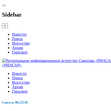
Sidebar
×
Новости
Поиск
Искусство
Архив
Гороскоп
«РИАСАР»
Новости
Поиск
Искусство
Архив
Гороскоп
06:23:45
9 августа