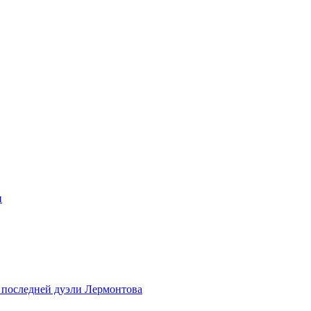
и
 последней дуэли Лермонтова