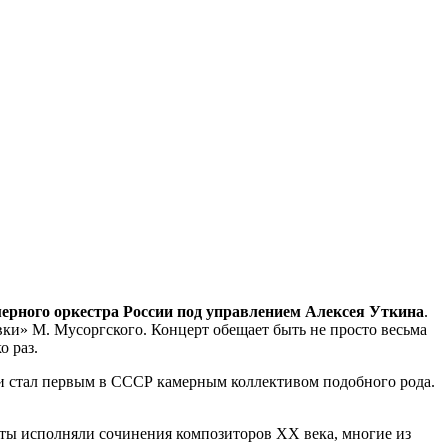
мерного
оркестра России под управлением Алексея Уткина
.
вки» М. Мусоргского. Концерт обещает быть не просто весьма
ко раз.
и стал первым в СССР камерным коллективом подобного рода.
анты исполняли сочинения композиторов XX века, многие из