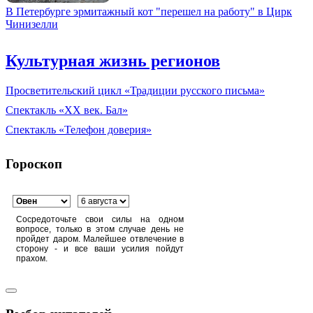
В Петербурге эрмитажный кот "перешел на работу" в Цирк
Чинизелли
Культурная жизнь регионов
Просветительский цикл «Традиции русского письма»
Спектакль «XX век. Бал»
Спектакль «Телефон доверия»
Гороскоп
Сосредоточьте свои силы на одном
вопросе, только в этом случае день не
пройдет даром. Малейшее отвлечение в
сторону - и все ваши усилия пойдут
прахом.