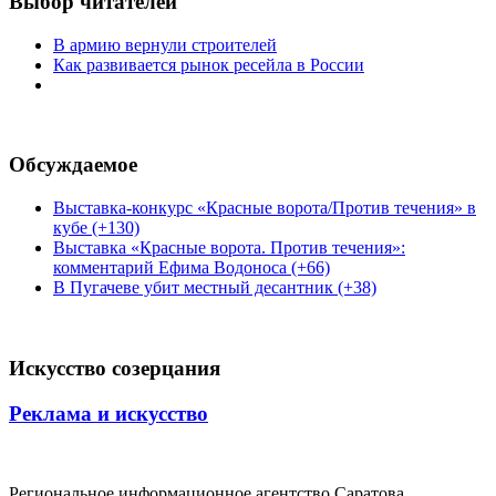
Выбор читателей
В армию вернули строителей
Как развивается рынок ресейла в России
Обсуждаемое
Выставка-конкурс «Красные ворота/Против течения» в
кубе (+130)
Выставка «Красные ворота. Против течения»:
комментарий Ефима Водоноса (+66)
В Пугачеве убит местный десантник (+38)
Искусство созерцания
Реклама и искусство
Региональное информационное агентство Саратова