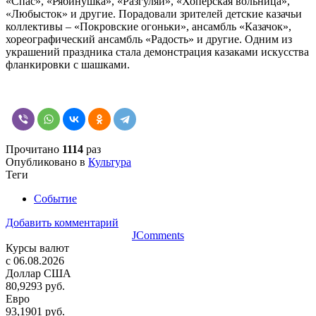
«Спас», «Рябинушка», «Разгуляй», «Хоперская вольница»,
«Любысток» и другие. Порадовали зрителей детские казачьи
коллективы – «Покровские огоньки», ансамбль «Казачок»,
хореографический ансамбль «Радость» и другие. Одним из
украшений праздника стала демонстрация казаками искусства
фланкировки с шашками.
Прочитано
1114
раз
Опубликовано в
Культура
Теги
Событие
Добавить комментарий
JComments
Курсы валют
c 06.08.2026
Доллар США
80,9293 руб.
Евро
93,1901 руб.