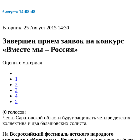
14:08:49
6 августа
Вторник, 25 Август 2015 14:30
Завершен прием заявок на конкурс
«Вместе мы – Россия»
Оцените материал
1
2
3
4
5
(0 голосов)
Честь Саратовской области будут защищать четыре детских
коллектива и два балашовских солиста.
На
Всероссийский фестиваль детского народного
творчества «Вместе мы - Россия»
в Саратов приедут более