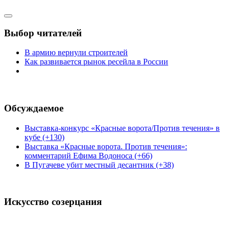
Выбор читателей
В армию вернули строителей
Как развивается рынок ресейла в России
Обсуждаемое
Выставка-конкурс «Красные ворота/Против течения» в
кубе (+130)
Выставка «Красные ворота. Против течения»:
комментарий Ефима Водоноса (+66)
В Пугачеве убит местный десантник (+38)
Искусство созерцания