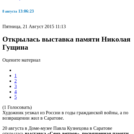
13:06:24
8 августа
Пятница, 21 Август 2015 11:13
Открылась выставка памяти Николая
Гущина
Оцените материал
1
2
3
4
5
(1 Голосовать)
Художник уезжал из России в годы гражданской войны, а по
возвращении жил в Саратове.
20 августа в Доме-музее Павла Кузнецова в Саратове
открылась
выставка «Семь ветров»
,
посвященная памяти