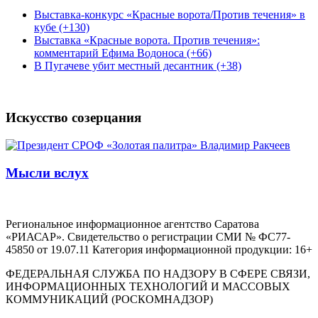
Выставка-конкурс «Красные ворота/Против течения» в
кубе (+130)
Выставка «Красные ворота. Против течения»:
комментарий Ефима Водоноса (+66)
В Пугачеве убит местный десантник (+38)
Искусство созерцания
Мысли вслух
Региональное информационное агентство Саратова
«РИАСАР». Свидетельство о регистрации СМИ № ФС77-
45850 от 19.07.11 Категория информационной продукции: 16+
ФЕДЕРАЛЬНАЯ СЛУЖБА ПО НАДЗОРУ В СФЕРЕ СВЯЗИ,
ИНФОРМАЦИОННЫХ ТЕХНОЛОГИЙ И МАССОВЫХ
КОММУНИКАЦИЙ (РОСКОМНАДЗОР)