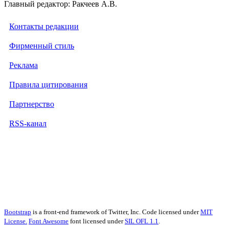
Главный редактор: Ракчеев А.В.
Контакты редакции
Фирменный стиль
Реклама
Правила цитирования
Партнерство
RSS-канал
Bootstrap
is a front-end framework of Twitter, Inc. Code licensed under
MIT
License.
Font Awesome
font licensed under
SIL OFL 1.1
.