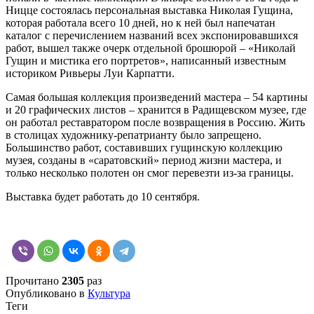
Ницце состоялась персональная выставка Николая Гущина,
которая работала всего 10 дней, но к ней был напечатан
каталог с перечислением названий всех экспонировавшихся
работ, вышел также очерк отдельной брошюрой – «Николай
Гущин и мистика его портретов», написанный известным
историком Ривьеры Луи Карпатти.
Самая большая коллекция произведений мастера – 54 картины
и 20 графических листов – хранится в Радищевском музее, где
он работал реставратором после возвращения в Россию. Жить
в столицах художнику-репатрианту было запрещено.
Большинство работ, составивших гущинскую коллекцию
музея, созданы в «саратовский» период жизни мастера, и
только несколько полотен он смог перевезти из-за границы.
Выставка будет работать до 10 сентября.
Прочитано
2305
раз
Опубликовано в
Культура
Теги