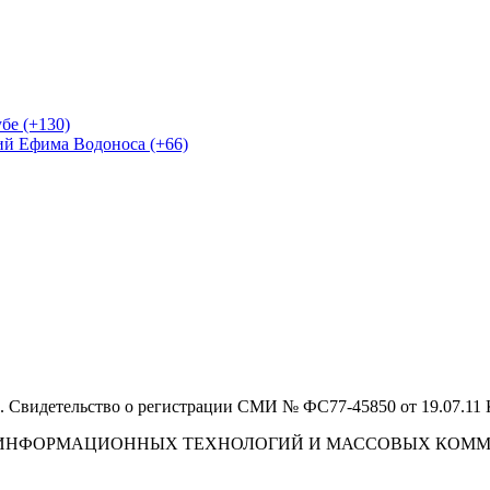
бе (+130)
ий Ефима Водоноса (+66)
 Свидетельство о регистрации СМИ № ФС77-45850 от 19.07.11
И, ИНФОРМАЦИОННЫХ ТЕХНОЛОГИЙ И МАССОВЫХ КОМ