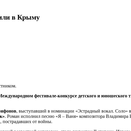
или в Крыму
стником.
 Международном фестивале-конкурсе детского и юношеского 
рифонов
, выступавший в номинации «Эстрадный вокал. Соло» в 
к»
. Роман исполнил песню «Я – Ваня» композитора Владимира 
а, пострадавших от войны.