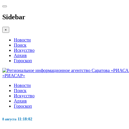
Sidebar
×
Новости
Поиск
Искусство
Архив
Гороскоп
«РИАСАР»
Новости
Поиск
Искусство
Архив
Гороскоп
11:18:03
8 августа