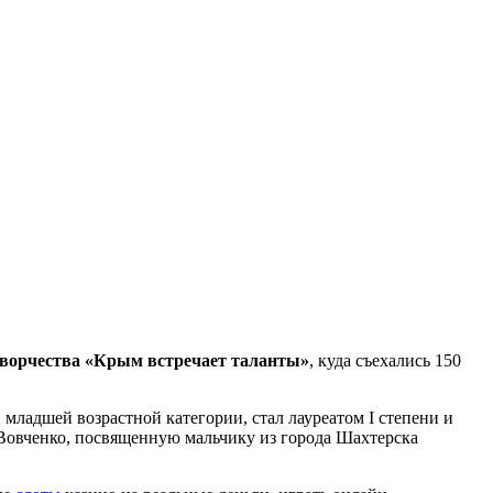
творчества «Крым встречает таланты»
, куда съехались 150
младшей возрастной категории, стал лауреатом I степени и
Вовченко, посвященную мальчику из города Шахтерска