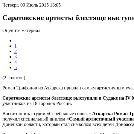
Четверг, 09 Июль 2015 13:05
Саратовские артисты блестяще выступ
Оцените материал
1
2
3
4
5
(2 голосов)
Роман Трифонов из Аткарск
а признан самым артистичным уча
Саратовские артисты блестяще выступили в
Судаке на IV
участников из 18 городов России.
Воспитанник студии «Серебряные голоса»
Аткарска Роман Т
получил специальный диплом
«Самый артистичный участни
Донецкой области, который стал символом всех детей Донбасс