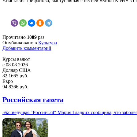
Анастасия Трифонова, выступавшая с песней «Moon River» в ст
Прочитано
1089
раз
Опубликовано в
Культура
Добавить комментарий
Курсы валют
c 08.08.2026
Доллар США
82,1665 руб.
Евро
94,8366 руб.
Российская газета
Экс-ведущая "России-24" Мария Гладких сообщила, что заболе