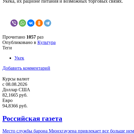
Укека, их рационе питания и возможных торговых связях.
Прочитано
1057
раз
Опубликовано в
Культура
Теги
Укек
Добавить комментарий
Курсы валют
c 08.08.2026
Доллар США
82,1665 руб.
Евро
94,8366 руб.
Российская газета
Место службы барона Мюнхгаузена привлекает все больше нем