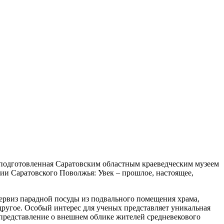
 подготовленная Саратовским областным краеведческим музеем
ии Саратовского Поволжья: Увек – прошлое, настоящее,
сервиз парадной посуды из подвального помещения храма,
ругое. Особый интерес для ученых представляет уникальная
 представление о внешнем облике жителей средневекового