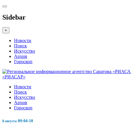
Sidebar
×
Новости
Поиск
Искусство
Архив
Гороскоп
«РИАСАР»
Новости
Поиск
Искусство
Архив
Гороскоп
09:04:11
8 августа