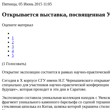
Пятница, 05 Июнь 2015 11:05
Открывается выставка, посвященная 
Оцените материал
1
2
3
4
5
(1 Голосовать)
Открытие экспозиции состоится в рамках научно-практическо
Сегодня в X корпусе СГУ имени Н.Г. Чернышевского открывает
специально для участников научно-практической конференции 
будущее», которая проходит в эти дни в Саратове.
Экспозицию составила уникальная коллекция находок с Увекск
фрагмент уникального каменного барельефа со сценой терзани
стеклянная шпилька из Китая, шляпка которой украшена стили