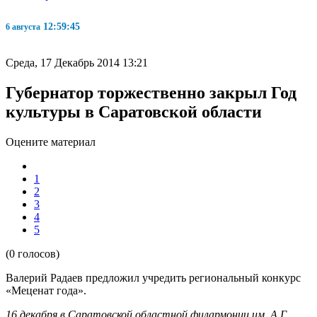
12:59:45
6 августа
Среда, 17 Декабрь 2014 13:21
Губернатор торжественно закрыл Год
культуры в Саратовской области
Оцените материал
1
2
3
4
5
(0 голосов)
Валерий Радаев предложил учредить региональный конкурс
«Меценат года».
16 декабря в Саратовской областной филармонии им. А.Г.