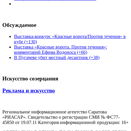
Обсуждаемое
Выставка-конкурс «Красные ворота/Против течения» в
кубе (+130)
Выставка «Красные ворота. Против течения»:
комментарий Ефима Водоноса (+66)
В Пугачеве убит местный десантник (+38)
Искусство созерцания
Реклама и искусство
Региональное информационное агентство Саратова
«РИАСАР». Свидетельство о регистрации СМИ № ФС77-
45850 от 19.07.11 Категория информационной продукции: 16+