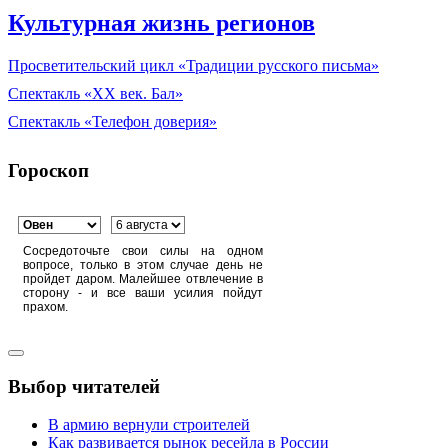
Культурная жизнь регионов
Просветительский цикл «Традиции русского письма»
Спектакль «XX век. Бал»
Спектакль «Телефон доверия»
Гороскоп
Сосредоточьте свои силы на одном
вопросе, только в этом случае день не
пройдет даром. Малейшее отвлечение в
сторону - и все ваши усилия пойдут
прахом.
Выбор читателей
В армию вернули строителей
Как развивается рынок ресейла в России