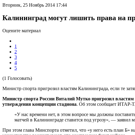
Вторник, 25 Ноябрь 2014 17:44
Калининград могут лишить права на п
Оцените материал
1
2
3
4
5
(1 Голосовать)
Министр спорта пригрозил властям Калининграда, если те зат
Министр спорта России Виталий Мутко пригрозил властям 
утверждения концепции стадиона
. Об этом сообщает ИТАР-Т
«У нас времени нет, в этом вопросе мы должны поставить
матчей в Калининграде ставится под угрозу», — заявил 
При этом глава Минспорта отметил, что «у него есть план Б» н