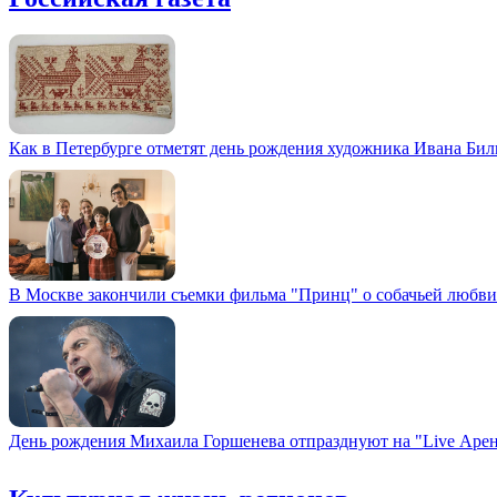
Как в Петербурге отметят день рождения художника Ивана Би
В Москве закончили съемки фильма "Принц" о собачьей любви
День рождения Михаила Горшенева отпразднуют на "Live Арен