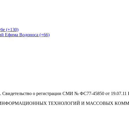
бе (+130)
ий Ефима Водоноса (+66)
 Свидетельство о регистрации СМИ № ФС77-45850 от 19.07.11
И, ИНФОРМАЦИОННЫХ ТЕХНОЛОГИЙ И МАССОВЫХ КОМ