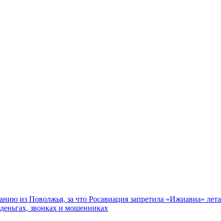
нию из Поволжья, за что Росавиация запретила «Ижиавиа» лета
 деньгах, звонках и мошенниках