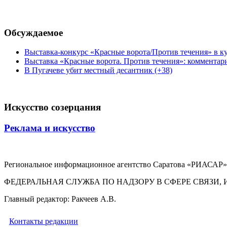
Обсуждаемое
Выставка-конкурс «Красные ворота/Против течения» в ку
Выставка «Красные ворота. Против течения»: комментар
В Пугачеве убит местный десантник (+38)
Искусство созерцания
Реклама и искусство
Региональное информационное агентство Саратова «РИАСАР».
ФЕДЕРАЛЬНАЯ СЛУЖБА ПО НАДЗОРУ В СФЕРЕ СВЯЗ
Главный редактор: Ракчеев А.В.
Контакты редакции