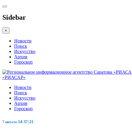
Sidebar
×
Новости
Поиск
Искусство
Архив
Гороскоп
«РИАСАР»
Новости
Поиск
Искусство
Архив
Гороскоп
14:37:22
7 августа