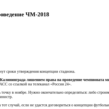
роведение ЧМ-2018
янут сроки утверждения концепции стадиона.
Калининграда лишением права на проведение чемпионата мир
АСС со ссылкой на телеканал «Россия 24».
 точку в ноябре. Нужно окончательно определяться: либо строим
министр.
а тот случай, если не удастся договориться о концепции футбол