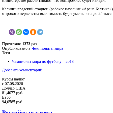
министерстве рассчитывают, что компромисс будет найден.
Калининградский стадион (рабочее название «Арена Балтика») 
мирового первенства вместимость будет уменьшена до 25 тысяч
Прочитано
1373
раз
Опубликовано в
Чемпионаты мира
Теги
Чемпионат мира по футболу – 2018
Добавить комментарий
Курсы валют
c 07.08.2026
Доллар США
81,4077 руб.
Евро
94,0585 руб.
Российская газета