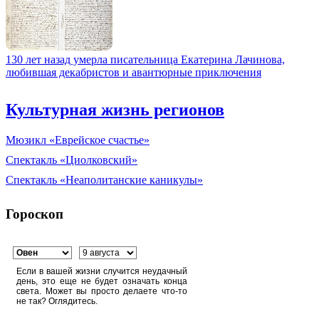
130 лет назад умерла писательница Екатерина Лачинова,
любившая декабристов и авантюрные приключения
Культурная жизнь регионов
Мюзикл «Еврейское счастье»
Спектакль «Циолковский»
Спектакль «Неаполитанские каникулы»
Гороскоп
Если в вашей жизни случится неудачный
день, это еще не будет означать конца
света. Может вы просто делаете что-то
не так? Оглядитесь.