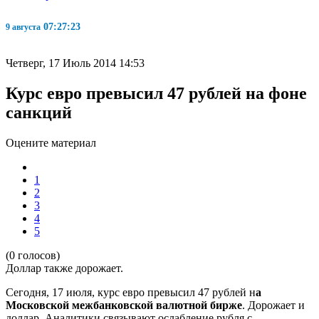
07:27:23
9 августа
Четверг, 17 Июль 2014 14:53
Курс евро превысил 47 рублей на фоне
санкций
Оцените материал
1
2
3
4
5
(0 голосов)
Доллар также дорожает.
Сегодня, 17 июля, курс евро превысил 47 рублей н
а
Московской межбанковской валютной бирже
. Дорожает и
доллар. Аналитики связывают ослабление рубля с