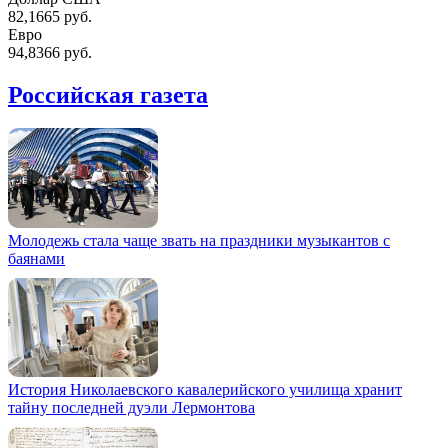
82,1665 руб.
Евро
94,8366 руб.
Российская газета
Молодежь стала чаще звать на праздники музыкантов с
баянами
История Николаевского кавалерийского училища хранит
тайну последней дуэли Лермонтова