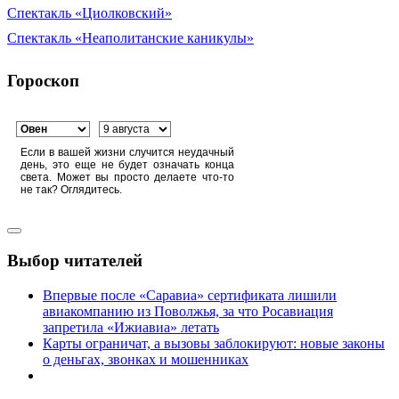
Спектакль «Циолковский»
Спектакль «Неаполитанские каникулы»
Гороскоп
Если в вашей жизни случится неудачный
день, это еще не будет означать конца
света. Может вы просто делаете что-то
не так? Оглядитесь.
Выбор читателей
Впервые после «Саравиа» сертификата лишили
авиакомпанию из Поволжья, за что Росавиация
запретила «Ижиавиа» летать
Карты ограничат, а вызовы заблокируют: новые законы
о деньгах, звонках и мошенниках