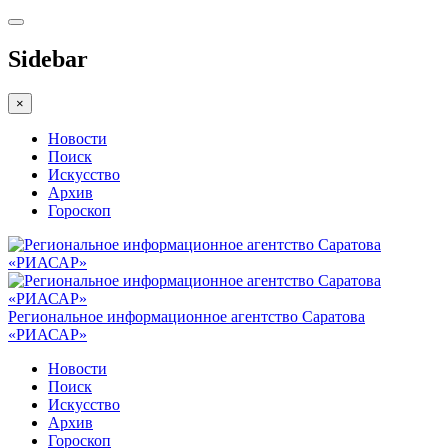
Sidebar
×
Новости
Поиск
Искусство
Архив
Гороскоп
Региональное информационное агентство Саратова
«РИАСАР»
Новости
Поиск
Искусство
Архив
Гороскоп