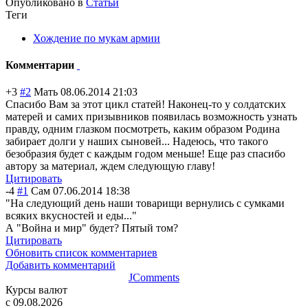
Опубликовано в
Статьи
Теги
Хождение по мукам армии
Комментарии
+3
#2
Мать
08.06.2014 21:03
Спасибо Вам за этот цикл статей! Наконец-то у солдатских
матерей и самих призывников появилась возможность узнать
правду, одним глазком посмотреть, каким образом Родина
забирает долги у наших сыновей... Надеюсь, что такого
безобразия будет с каждым годом меньше! Еще раз спасибо
автору за материал, ждем следующую главу!
Цитировать
-4
#1
Сам
07.06.2014 18:38
"На следующий день наши товарищи вернулись с сумками
всяких вкусностей и еды..."
А "Война и мир" будет? Пятый том?
Цитировать
Обновить список комментариев
Добавить комментарий
JComments
Курсы валют
c 09.08.2026