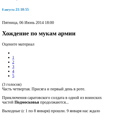
21:10:56
8 августа
Пятница, 06 Июнь 2014 18:00
Хождение по мукам армии
Оцените материал
1
2
3
4
5
(3 голосов)
Часть четвертая. Присяга и первый день в роте.
Приключения саратовского солдата в одной из воинских
частей
Подмосковья
продолжаются...
Выходные (с 1 по 8 января) прошли. 9 января нас ждало