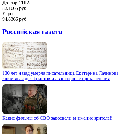
Доллар США
82,1665 руб.
Евро
94,8366 руб.
Российская газета
130 лет назад умерла писательница Екатерина Лачинова,
любившая декабристов и авантюрные приключения
Какие фильмы об СВО завоевали внимание зрителей