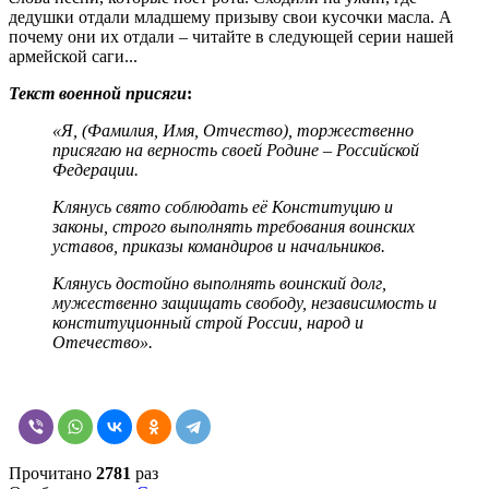
дедушки отдали младшему призыву свои кусочки масла. А
почему они их отдали – читайте в следующей серии нашей
армейской саги...
Текст военной присяги
:
«Я, (Фамилия, Имя, Отчество), торжественно
присягаю на верность своей Родине – Российской
Федерации.
Клянусь свято соблюдать её Конституцию и
законы, строго выполнять требования воинских
уставов, приказы командиров и начальников.
Клянусь достойно выполнять воинский долг,
мужественно защищать свободу, независимость и
конституционный строй России, народ и
Отечество».
Прочитано
2781
раз