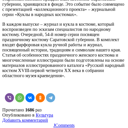
губернии, хранящихся в фонде. Это событие было совмещено
с презентацией «коллекционного проекта» – журнальной
серии «Куклы в народных костюмах».
В каждом выпуске – журнал и кукла в костюме, который
воспроизведен по эскизам специалистов по народному
костюму. Очередной, 54-й номер серии посвящен
праздничному костюму Саратовской губернии. В комплект
входят фарфоровая кукла ручной работы и журнал,
посвященный истории, традициям и символам нашего края.
Статья об особенностях праздничного женского костюма и
многочисленные иллюстрации были подготовлены на основе
материалов иллюстрированного каталога «Русский народный
костюм ХVIII-первой четверти ХХ века в собрании
областного музея краеведения».
Прочитано
1686
раз
Опубликовано в
Культура
Добавить комментарий
JComments