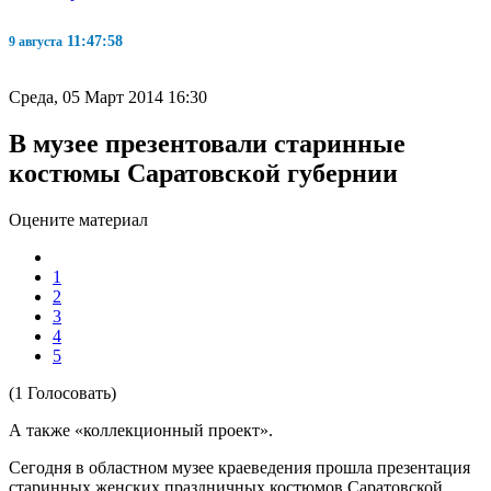
11:47:58
9 августа
Среда, 05 Март 2014 16:30
В музее презентовали старинные
костюмы Саратовской губернии
Оцените материал
1
2
3
4
5
(1 Голосовать)
А также «коллекционный проект».
Сегодня в областном музее краеведения прошла презентация
старинных женских праздничных костюмов Саратовской