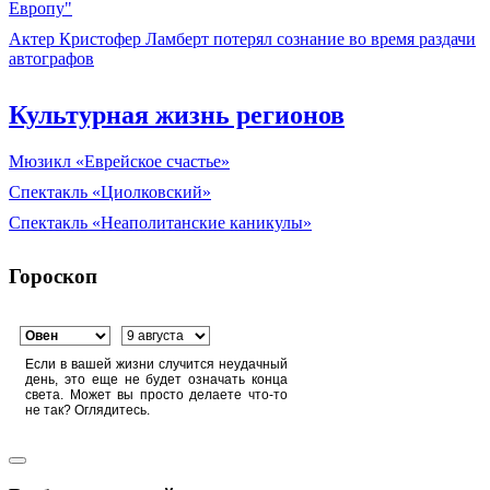
Европу"
Актер Кристофер Ламберт потерял сознание во время раздачи
автографов
Культурная жизнь регионов
Мюзикл «Еврейское счастье»
Спектакль «Циолковский»
Спектакль «Неаполитанские каникулы»
Гороскоп
Если в вашей жизни случится неудачный
день, это еще не будет означать конца
света. Может вы просто делаете что-то
не так? Оглядитесь.